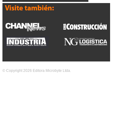
© Copyright 2026 Editora Microbyte Ltda.