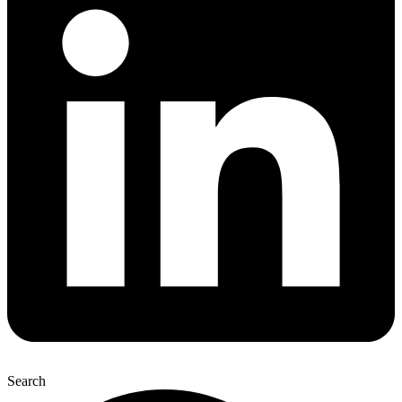
Search