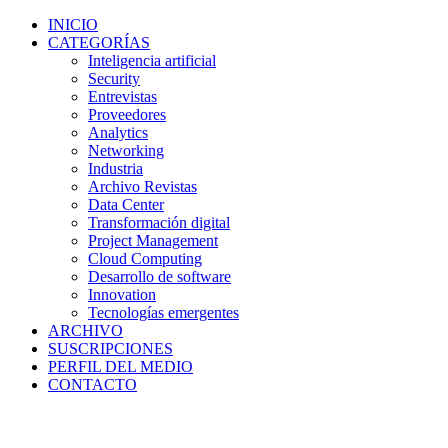
INICIO
CATEGORÍAS
Inteligencia artificial
Security
Entrevistas
Proveedores
Analytics
Networking
Industria
Archivo Revistas
Data Center
Transformación digital
Project Management
Cloud Computing
Desarrollo de software
Innovation
Tecnologías emergentes
ARCHIVO
SUSCRIPCIONES
PERFIL DEL MEDIO
CONTACTO