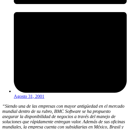
Agosto 31, 2001
“Siendo una de las empresas con mayor antigüedad en el mercado
mundial dentro de su rubro, BMC Software se ha propuesto
asegurar la disponibilidad de negocios a través del manejo de
soluciones que rápidamente entregan valor. Además de sus oficinas
mundiales, la empresa cuenta con subsidiarias en México, Brasil y