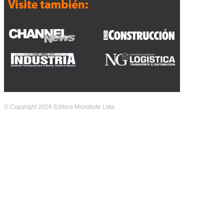
© Copyright 2026 Editora Microbyte Ltda.