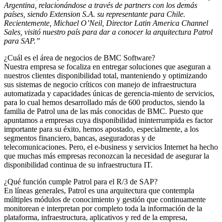
Argentina, relacionándose a través de partners con los demás
países, siendo Extension S.A. su representante para Chile.
Recientemente, Michael O’Neil, Director Latin America Channel
Sales, visitó nuestro país para dar a conocer la arquitectura Patrol
para SAP.”
¿Cuál es el área de negocios de BMC Software?
Nuestra empresa se focaliza en entregar soluciones que aseguran a
nuestros clientes disponibilidad total, manteniendo y optimizando
sus sistemas de negocio críticos con manejo de infraestructura
automatizada y capacidades únicas de gerencia-miento de servicios,
para lo cual hemos desarrollado más de 600 productos, siendo la
familia de Patrol una de las más conocidas de BMC. Puesto que
apuntamos a empresas cuya disponibilidad ininterrumpida es factor
importante para su éxito, hemos apostado, especialmente, a los
segmentos financiero, bancas, aseguradoras y de
telecomunicaciones. Pero, el e-business y servicios Internet ha hecho
que muchas más empresas reconozcan la necesidad de asegurar la
disponibilidad continua de su infraestructura IT.
¿Qué función cumple Patrol para el R/3 de SAP?
En líneas generales, Patrol es una arquitectura que contempla
múltiples módulos de conocimiento y gestión que continuamente
monitorean e interpretan por completo toda la información de la
plataforma, infraestructura, aplicativos y red de la empresa,