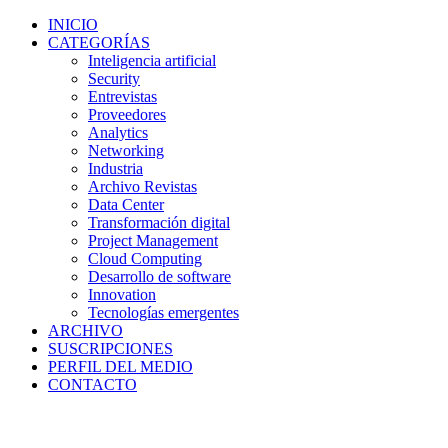
INICIO
CATEGORÍAS
Inteligencia artificial
Security
Entrevistas
Proveedores
Analytics
Networking
Industria
Archivo Revistas
Data Center
Transformación digital
Project Management
Cloud Computing
Desarrollo de software
Innovation
Tecnologías emergentes
ARCHIVO
SUSCRIPCIONES
PERFIL DEL MEDIO
CONTACTO