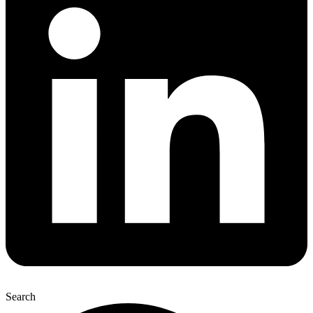
Search