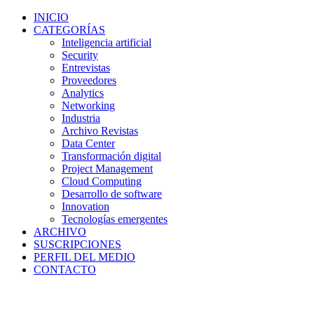
INICIO
CATEGORÍAS
Inteligencia artificial
Security
Entrevistas
Proveedores
Analytics
Networking
Industria
Archivo Revistas
Data Center
Transformación digital
Project Management
Cloud Computing
Desarrollo de software
Innovation
Tecnologías emergentes
ARCHIVO
SUSCRIPCIONES
PERFIL DEL MEDIO
CONTACTO