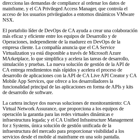
direcciona las demandas de compliance al ordenar los datos de
mainframe, y el CA Privileged Access Manager, que controla el
acceso de los usuarios privilegiados a entornos dinámicos VMware
NSX.
El portafolio líder de DevOps de CA ayuda a crear una colaboración
más eficaz y eficiente entre los equipos de Desarrollo y de
Operaciones, independiente de la madurez en DevOps de la
empresa cliente. La compañía anuncia que el CA Service
Virtualization ya está disponible a través de Microsoft Azure
MArketplace, lo que simplifica y acelera las tareas de desarrollo,
simulación y pruebas. La nueva solución de gestión de la API de
CA entrega rendimientos más rápidos y acelera el proceso de
desarrollo de aplicaciones con la API de CA Live API Creator y CA
Mobile App Services, que ofrece a los desarrolladores la
funcionalidad principal de las aplicaciones en forma de APIs y kits
de desarrollo de software.
La cartera incluye dos nuevas soluciones de monitoramiento: CA
Virtual Network Assurance, que proporciona a los equipos de
operación la garantia para las redes virtuales dinámicas e
infraestructura legada; y el CA Unified Infrastructure Management
for z Systems, única solución de gestión unificada de la
infraestructura del mercado para proporcionar visibilidad a los
servicios desde el mobile al mainframe en una solo pantalla.