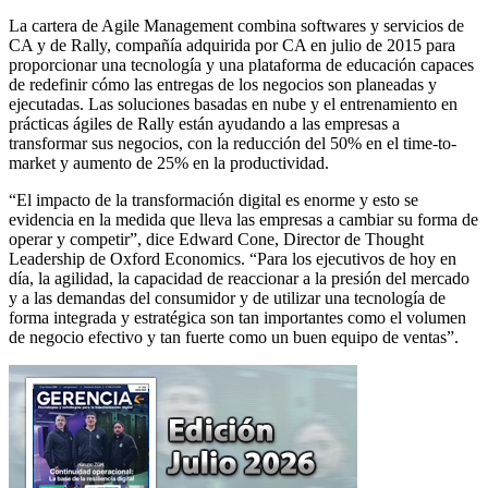
La cartera de Agile Management combina softwares y servicios de
CA y de Rally, compañía adquirida por CA en julio de 2015 para
proporcionar una tecnología y una plataforma de educación capaces
de redefinir cómo las entregas de los negocios son planeadas y
ejecutadas. Las soluciones basadas en nube y el entrenamiento en
prácticas ágiles de Rally están ayudando a las empresas a
transformar sus negocios, con la reducción del 50% en el time-to-
market y aumento de 25% en la productividad.
“El impacto de la transformación digital es enorme y esto se
evidencia en la medida que lleva las empresas a cambiar su forma de
operar y competir”, dice Edward Cone, Director de Thought
Leadership de Oxford Economics. “Para los ejecutivos de hoy en
día, la agilidad, la capacidad de reaccionar a la presión del mercado
y a las demandas del consumidor y de utilizar una tecnología de
forma integrada y estratégica son tan importantes como el volumen
de negocio efectivo y tan fuerte como un buen equipo de ventas”.