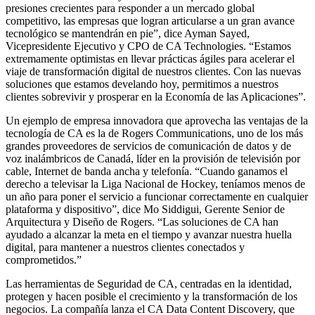
presiones crecientes para responder a un mercado global
competitivo, las empresas que logran articularse a un gran avance
tecnológico se mantendrán en pie”, dice Ayman Sayed,
Vicepresidente Ejecutivo y CPO de CA Technologies. “Estamos
extremamente optimistas en llevar prácticas ágiles para acelerar el
viaje de transformación digital de nuestros clientes. Con las nuevas
soluciones que estamos develando hoy, permitimos a nuestros
clientes sobrevivir y prosperar en la Economía de las Aplicaciones”.
Un ejemplo de empresa innovadora que aprovecha las ventajas de la
tecnología de CA es la de Rogers Communications, uno de los más
grandes proveedores de servicios de comunicación de datos y de
voz inalámbricos de Canadá, líder en la provisión de televisión por
cable, Internet de banda ancha y telefonía. “Cuando ganamos el
derecho a televisar la Liga Nacional de Hockey, teníamos menos de
un año para poner el servicio a funcionar correctamente en cualquier
plataforma y dispositivo”, dice Mo Siddigui, Gerente Senior de
Arquitectura y Diseño de Rogers. “Las soluciones de CA han
ayudado a alcanzar la meta en el tiempo y avanzar nuestra huella
digital, para mantener a nuestros clientes conectados y
comprometidos.”
Las herramientas de Seguridad de CA, centradas en la identidad,
protegen y hacen posible el crecimiento y la transformación de los
negocios. La compañía lanza el CA Data Content Discovery, que