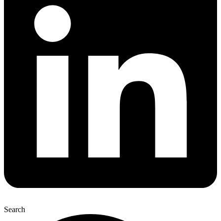
Search