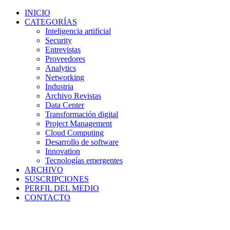
INICIO
CATEGORÍAS
Inteligencia artificial
Security
Entrevistas
Proveedores
Analytics
Networking
Industria
Archivo Revistas
Data Center
Transformación digital
Project Management
Cloud Computing
Desarrollo de software
Innovation
Tecnologías emergentes
ARCHIVO
SUSCRIPCIONES
PERFIL DEL MEDIO
CONTACTO