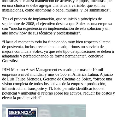
industrias se realiza mantención de activos y equipos, mientras que
en una clínica se debe agregar una tercera variable, que son las
instalaciones, como alfombras o papel murales, y los suministros”.
Tras el proceso de implantación, que se inició a principios de
septiembre de 2008, el ejecutivo destaca que Solex es una empresa
con “mucha experiencia en implementación de esta solución y un
alto know how de sus técnicos y profesionales”.
“Hasta el momento todo ha funcionado muy bien respecto al tema
de postventa, incluso recientemente adquirimos un servicio de
mejora continua a Solex, ya que este tipo de aplicaciones se deben ir
adaptando y perfeccionando de forma permanente”, concluye
González.
IBM Maximo Asset Management es usado por más de 10 mil
empresas a nivel mundial y más de 500 en América Latina. A juicio
de Luis Felipe Meneses, Gerente de Cuentas de Solex, “ofrece una
visión completa de todos los activos de la empresa: producción,
infraestructura, transporte y TI. Esto permite identificar todo el
potencial y aumentar el retorno sobre los activos, reducir los costos y
elevar la productividad”.