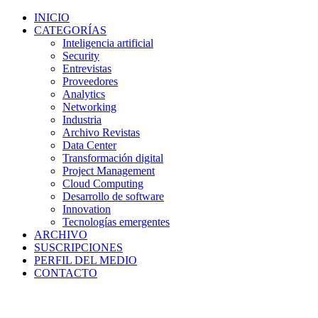
INICIO
CATEGORÍAS
Inteligencia artificial
Security
Entrevistas
Proveedores
Analytics
Networking
Industria
Archivo Revistas
Data Center
Transformación digital
Project Management
Cloud Computing
Desarrollo de software
Innovation
Tecnologías emergentes
ARCHIVO
SUSCRIPCIONES
PERFIL DEL MEDIO
CONTACTO