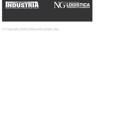
© Copyright 2026 Editora Microbyte Ltda.