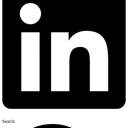
Search