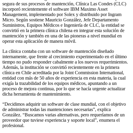
segura de sus procesos de mantención, Clínica Las Condes (CLC)
incorporó recientemente el software IBM Maximo Asset
Management, implementado por Solex y distribuido por Ingram
Micro. Según sostiene Mauricio González, Jefe Departamento
Suministros, Equipos Médicos e Ingeniería de CLC, la entidad se
convirtió en la primera clínica chilena en integrar esta solución de
mantención y también en una de las pioneras a nivel mundial en
operar esta aplicación de manera móvil.
La clínica contaba con un software de mantención diseñado
internamente, que frente al crecimiento experimentado en el último
tiempo no pudo responder cabalmente a los nuevos requerimientos.
Además, la institución se convirtió recientemente en la primera
clínica en Chile acreditada por la Joint Commission International,
entidad con más de 50 años de experiencia en esta materia, la cual
exigía la trazabilidad de los equipos médicos, apuntando a un
proceso de mejora continua, por lo que se hacía urgente actualizar
dicha herramienta de mantenimiento.
“Decidimos adquirir un software de clase mundial, con el objetivo
de administrar todas las mantenciones necesarias”, explica
González. “Buscamos varias alternativas, pero requeríamos de un
proveedor que tuviese experiencia y soporte local”, enumera el
profesional.