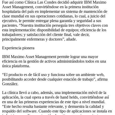
Fue así como Clínica Las Condes decidió adquirir IBM Maximo
Asset Management, convirtiéndose en la primera institución
hospitalaria del país en implementar un sistema de mantención de
clase mundial en sus operaciones cotidianas, lo cual, a juicio del
ejecutivo, le permite entregar plena garantía y seguridad a sus
pacientes. “Nuestra institución perseguía tres objetivos claves con
esta implementación: disponibilidad de equipos; eficiencia de los
trabajadores; y satisfacción del cliente final, vale decir,
principalmente enfermeras y doctores”, añade.
Experiencia pionera
IBM Maximo Asset Management permite lograr una mayor
eficiencia en la gestión de activos administrándolos todos en una
única plataforma.
“El producto es de fácil uso y funciona sobre un ambiente web,
posibilitando acceder desde cualquier estación de trabajo”, afirma
González.
La clínica llevó a cabo, además, una implementación móvil de la
aplicación, la cual opera a través de hand helds, convirtiéndose así
en una de las primeras experiencias de este tipo a nivel mundial.
“Este hecho resulta bastante relevante, y demuestra la calidad y
respaldo del software. Cuando este tipo de aplicaciones se instala en