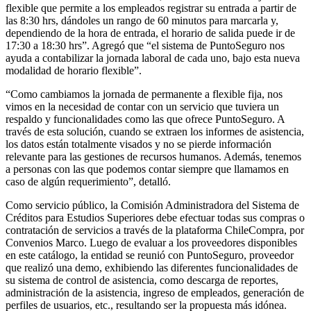
flexible que permite a los empleados registrar su entrada a partir de
las 8:30 hrs, dándoles un rango de 60 minutos para marcarla y,
dependiendo de la hora de entrada, el horario de salida puede ir de
17:30 a 18:30 hrs”. Agregó que “el sistema de PuntoSeguro nos
ayuda a contabilizar la jornada laboral de cada uno, bajo esta nueva
modalidad de horario flexible”.
“Como cambiamos la jornada de permanente a flexible fija, nos
vimos en la necesidad de contar con un servicio que tuviera un
respaldo y funcionalidades como las que ofrece PuntoSeguro. A
través de esta solución, cuando se extraen los informes de asistencia,
los datos están totalmente visados y no se pierde información
relevante para las gestiones de recursos humanos. Además, tenemos
a personas con las que podemos contar siempre que llamamos en
caso de algún requerimiento”, detalló.
Como servicio público, la Comisión Administradora del Sistema de
Créditos para Estudios Superiores debe efectuar todas sus compras o
contratación de servicios a través de la plataforma ChileCompra, por
Convenios Marco. Luego de evaluar a los proveedores disponibles
en este catálogo, la entidad se reunió con PuntoSeguro, proveedor
que realizó una demo, exhibiendo las diferentes funcionalidades de
su sistema de control de asistencia, como descarga de reportes,
administración de la asistencia, ingreso de empleados, generación de
perfiles de usuarios, etc., resultando ser la propuesta más idónea.