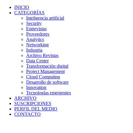
INICIO
CATEGORÍAS
Inteligencia artificial
Security
Entrevistas
Proveedores
Analytics
Networking
Industria
Archivo Revistas
Data Center
Transformación digital
Project Management
Cloud Computing
Desarrollo de software
Innovation
Tecnologías emergentes
ARCHIVO
SUSCRIPCIONES
PERFIL DEL MEDIO
CONTACTO