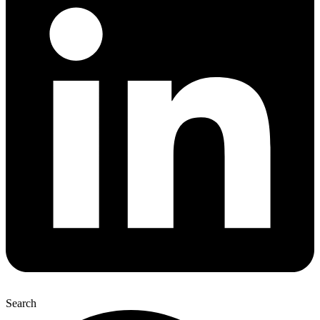
Search