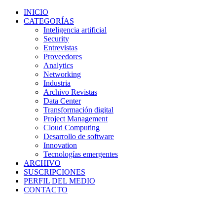
INICIO
CATEGORÍAS
Inteligencia artificial
Security
Entrevistas
Proveedores
Analytics
Networking
Industria
Archivo Revistas
Data Center
Transformación digital
Project Management
Cloud Computing
Desarrollo de software
Innovation
Tecnologías emergentes
ARCHIVO
SUSCRIPCIONES
PERFIL DEL MEDIO
CONTACTO