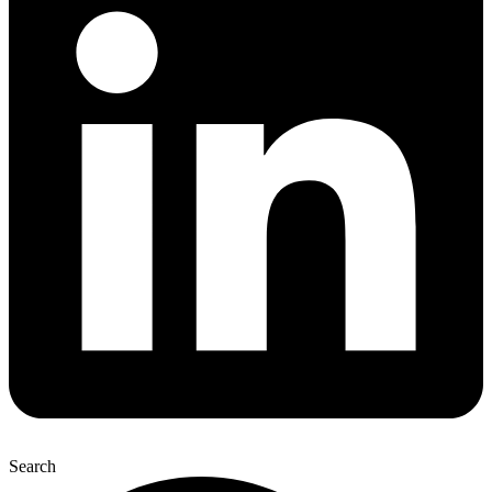
Search