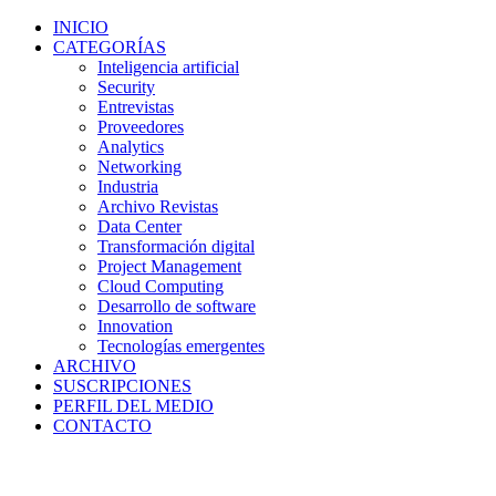
INICIO
CATEGORÍAS
Inteligencia artificial
Security
Entrevistas
Proveedores
Analytics
Networking
Industria
Archivo Revistas
Data Center
Transformación digital
Project Management
Cloud Computing
Desarrollo de software
Innovation
Tecnologías emergentes
ARCHIVO
SUSCRIPCIONES
PERFIL DEL MEDIO
CONTACTO