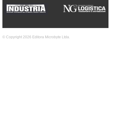
© Copyright 2026 Editora Microbyte Ltda.