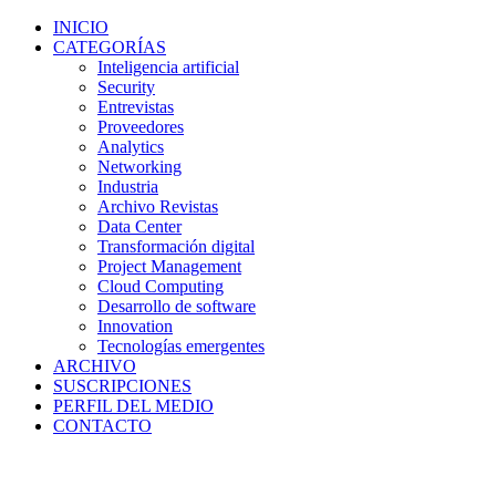
INICIO
CATEGORÍAS
Inteligencia artificial
Security
Entrevistas
Proveedores
Analytics
Networking
Industria
Archivo Revistas
Data Center
Transformación digital
Project Management
Cloud Computing
Desarrollo de software
Innovation
Tecnologías emergentes
ARCHIVO
SUSCRIPCIONES
PERFIL DEL MEDIO
CONTACTO