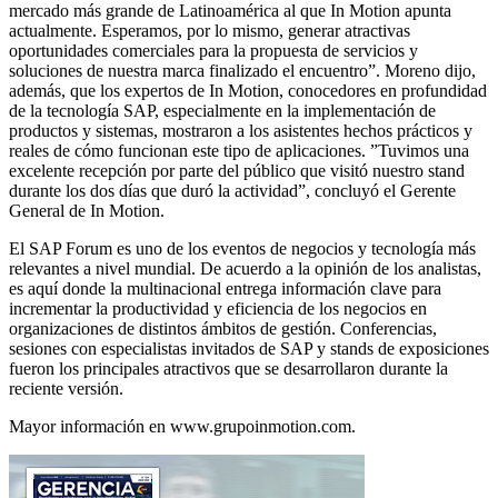
mercado más grande de Latinoamérica al que In Motion apunta
actualmente. Esperamos, por lo mismo, generar atractivas
oportunidades comerciales para la propuesta de servicios y
soluciones de nuestra marca finalizado el encuentro”. Moreno dijo,
además, que los expertos de In Motion, conocedores en profundidad
de la tecnología SAP, especialmente en la implementación de
productos y sistemas, mostraron a los asistentes hechos prácticos y
reales de cómo funcionan este tipo de aplicaciones. ”Tuvimos una
excelente recepción por parte del público que visitó nuestro stand
durante los dos días que duró la actividad”, concluyó el Gerente
General de In Motion.
El SAP Forum es uno de los eventos de negocios y tecnología más
relevantes a nivel mundial. De acuerdo a la opinión de los analistas,
es aquí donde la multinacional entrega información clave para
incrementar la productividad y eficiencia de los negocios en
organizaciones de distintos ámbitos de gestión. Conferencias,
sesiones con especialistas invitados de SAP y stands de exposiciones
fueron los principales atractivos que se desarrollaron durante la
reciente versión.
Mayor información en www.grupoinmotion.com.