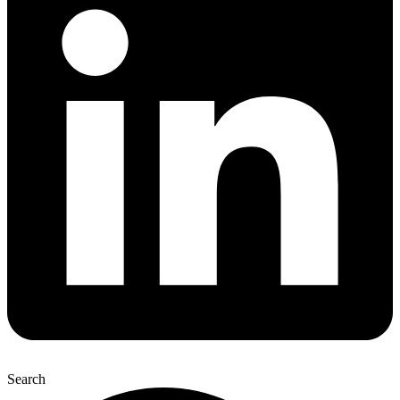
Search