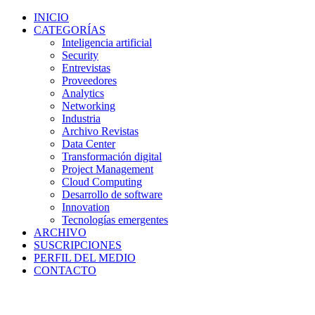
INICIO
CATEGORÍAS
Inteligencia artificial
Security
Entrevistas
Proveedores
Analytics
Networking
Industria
Archivo Revistas
Data Center
Transformación digital
Project Management
Cloud Computing
Desarrollo de software
Innovation
Tecnologías emergentes
ARCHIVO
SUSCRIPCIONES
PERFIL DEL MEDIO
CONTACTO