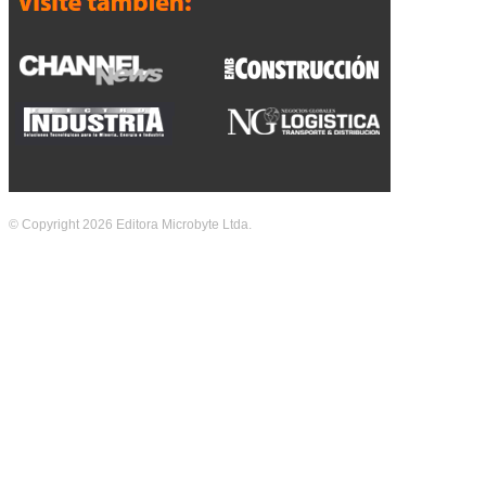
© Copyright 2026 Editora Microbyte Ltda.