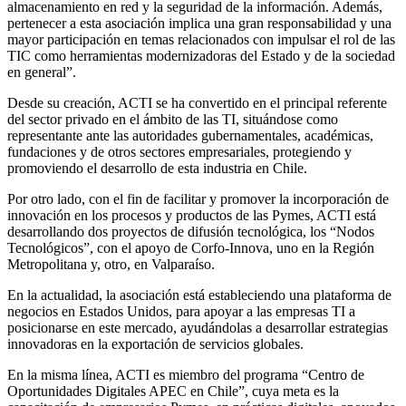
almacenamiento en red y la seguridad de la información. Además,
pertenecer a esta asociación implica una gran responsabilidad y una
mayor participación en temas relacionados con impulsar el rol de las
TIC como herramientas modernizadoras del Estado y de la sociedad
en general”.
Desde su creación, ACTI se ha convertido en el principal referente
del sector privado en el ámbito de las TI, situándose como
representante ante las autoridades gubernamentales, académicas,
fundaciones y de otros sectores empresariales, protegiendo y
promoviendo el desarrollo de esta industria en Chile.
Por otro lado, con el fin de facilitar y promover la incorporación de
innovación en los procesos y productos de las Pymes, ACTI está
desarrollando dos proyectos de difusión tecnológica, los “Nodos
Tecnológicos”, con el apoyo de Corfo-Innova, uno en la Región
Metropolitana y, otro, en Valparaíso.
En la actualidad, la asociación está estableciendo una plataforma de
negocios en Estados Unidos, para apoyar a las empresas TI a
posicionarse en este mercado, ayudándolas a desarrollar estrategias
innovadoras en la exportación de servicios globales.
En la misma línea, ACTI es miembro del programa “Centro de
Oportunidades Digitales APEC en Chile”, cuya meta es la