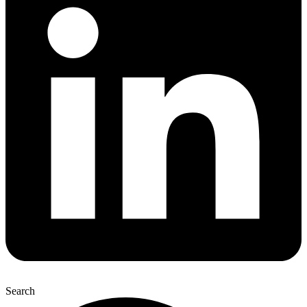
Search