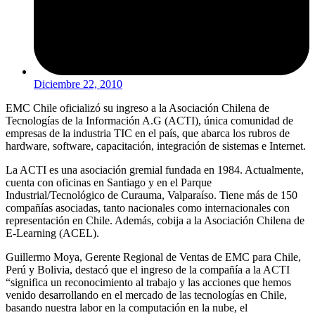
Diciembre 22, 2010
EMC Chile oficializó su ingreso a la Asociación Chilena de
Tecnologías de la Información A.G (ACTI), única comunidad de
empresas de la industria TIC en el país, que abarca los rubros de
hardware, software, capacitación, integración de sistemas e Internet.
La ACTI es una asociación gremial fundada en 1984. Actualmente,
cuenta con oficinas en Santiago y en el Parque
Industrial/Tecnológico de Curauma, Valparaíso. Tiene más de 150
compañías asociadas, tanto nacionales como internacionales con
representación en Chile. Además, cobija a la Asociación Chilena de
E-Learning (ACEL).
Guillermo Moya, Gerente Regional de Ventas de EMC para Chile,
Perú y Bolivia, destacó que el ingreso de la compañía a la ACTI
“significa un reconocimiento al trabajo y las acciones que hemos
venido desarrollando en el mercado de las tecnologías en Chile,
basando nuestra labor en la computación en la nube, el