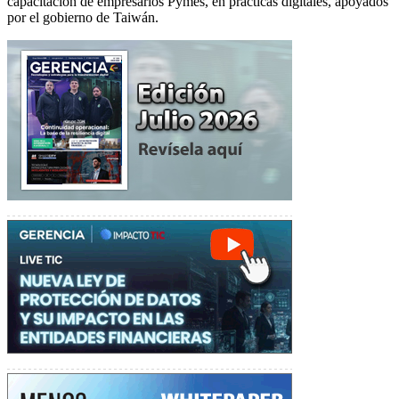
capacitación de empresarios Pymes, en prácticas digitales, apoyados
por el gobierno de Taiwán.