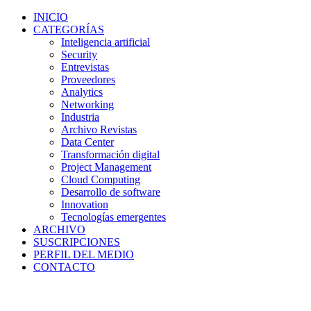
INICIO
CATEGORÍAS
Inteligencia artificial
Security
Entrevistas
Proveedores
Analytics
Networking
Industria
Archivo Revistas
Data Center
Transformación digital
Project Management
Cloud Computing
Desarrollo de software
Innovation
Tecnologías emergentes
ARCHIVO
SUSCRIPCIONES
PERFIL DEL MEDIO
CONTACTO