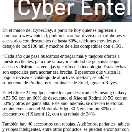
En el marco del CyberDay, a partir de hoy quienes ingresen a
comprar a www.entel.cl, podrán encontrar diversos smartphones y
accesorios con descuentos de hasta 60%, teléfonos móviles por
debajo de los $100 mil y muchos de ellos compatibles con el 5G.
“Cada año que pasa buscamos entregar más y mejores ofertas a
nuestros clientes, para que la mayor cantidad de personas tenga
acceso y disfrute las ventajas que ofrece la tecnología. Estas fechas
son especiales para acortar esa brecha. Esperamos que visiten la
página revisen el catálogo de atractivas ofertas”, señaló el
subgerente de Productos y terminales de Entel, Ignacio Reyes.
Entel ofrece 27 equipos, entre los que destacan el Samsung Galaxy
A53 5G con un 60% de descuento, el Xiaomi Redmi 10 5G con un
50% y otros de gama alta. Este año, además, se ofrecen teléfonos
seminuevos como el Motorola Edge 30 Neo, con un 30% de
descuento o el Xiaomi 12, con una rebaja de 34%.
También hay 40 accesorios con rebajas. Audífonos, parlantes, tablets
y relojes inteligentes, entre otros productos, se pueden encontrar con