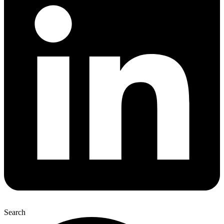
Search