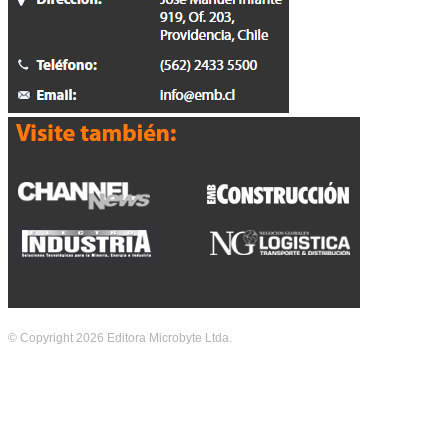
© Copyright 2026 Editora Microbyte Ltda.