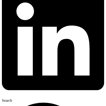
Search