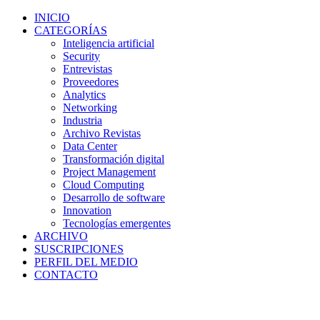
INICIO
CATEGORÍAS
Inteligencia artificial
Security
Entrevistas
Proveedores
Analytics
Networking
Industria
Archivo Revistas
Data Center
Transformación digital
Project Management
Cloud Computing
Desarrollo de software
Innovation
Tecnologías emergentes
ARCHIVO
SUSCRIPCIONES
PERFIL DEL MEDIO
CONTACTO