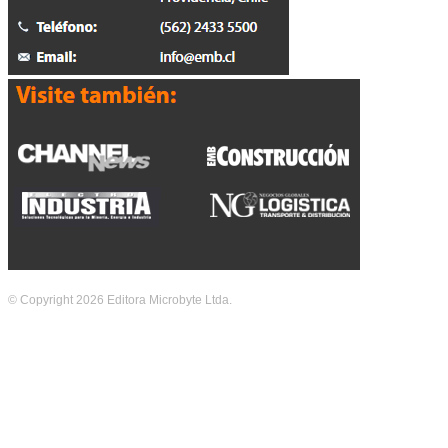
© Copyright 2026 Editora Microbyte Ltda.