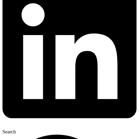
Search