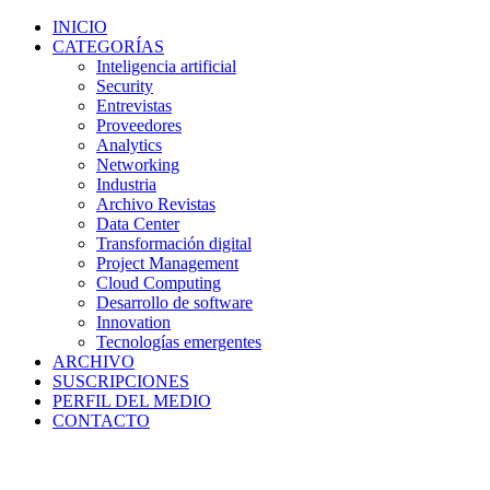
INICIO
CATEGORÍAS
Inteligencia artificial
Security
Entrevistas
Proveedores
Analytics
Networking
Industria
Archivo Revistas
Data Center
Transformación digital
Project Management
Cloud Computing
Desarrollo de software
Innovation
Tecnologías emergentes
ARCHIVO
SUSCRIPCIONES
PERFIL DEL MEDIO
CONTACTO