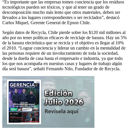
“Es importante que las empresas tomen conciencia que los residuos
tecnológicos pueden ser tóxicos, y que al tener un grado de
descomposición mucho más lento que otros materiales, deben ser
llevados a los lugares correspondientes o ser reciclados”, destacó
Carlos Miquel, Gerente General de Epson Chile.
Según datos de Recycla, Chile pierde sobre los $120 mil millones al
año por no tener políticas eficaces de reciclaje de basura. Hay un 5%
de la basura electrónica que se recicla y el objetivo es llegar al 10%
el 2010. “Lograr conciencia y liderar un cambio en la mentalidad de
las personas requiere de un involucramiento de toda la sociedad,
desde la dueña de casa hasta el empresario e industria, ya que todo
los que nos acompaña en nuestras casas y lugares de trabajo algún
día será basura”, señaló Fernando Nilo, Fundador de de Recycla.