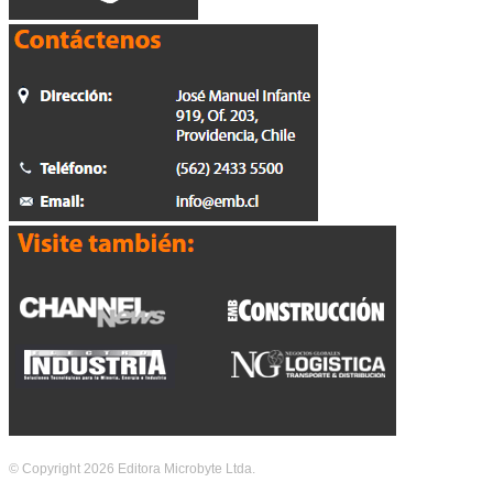
© Copyright 2026 Editora Microbyte Ltda.