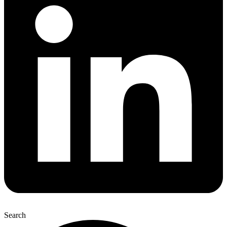
Search