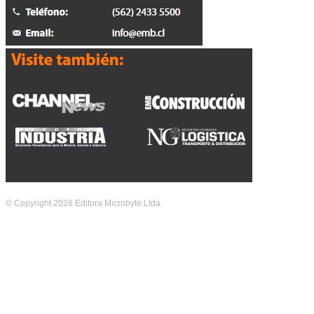
© Copyright 2026 Editora Microbyte Ltda.