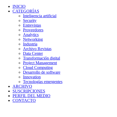
INICIO
CATEGORÍAS
Inteligencia artificial
Security
Entrevistas
Proveedores
Analytics
Networking
Industria
Archivo Revistas
Data Center
Transformación digital
Project Management
Cloud Computing
Desarrollo de software
Innovation
Tecnologías emergentes
ARCHIVO
SUSCRIPCIONES
PERFIL DEL MEDIO
CONTACTO