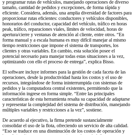
y programar rutas de vehículos, manejando operaciones de diverso
tamaño, cantidad de pedidos y excepciones, de forma rápida y
eficiente. Considera, además, una amplia diversidad de factores para
proporcionar rutas eficientes: conductores y vehículos disponibles,
honorarios del conductor, capacidad del vehículo, tráfico en horas
peak, tráfico, reparaciones viales, límites de velocidad, horas de
apertura/cierre y ventanas de atención al cliente, entre otros. “En
forma manual y a escala humana es muy difícil manejar al mismo
tiempo restricciones que impone el sistema de transportes, los
clientes y otras variables. En cambio, esta solución posee el
potencial necesario para manejar todas estas situaciones a la vez,
optimizando con ello el proceso de entrega”, explica Bisso.
El software incluye informes para la gestión de cada faceta de las
operaciones, desde la productividad hasta los costos y el uso de
recursos, integrándose de forma ininterrumpida con sistemas de
pedidos y la computadora central existentes, permitiendo que la
información ingrese en forma simple. “Entre las principales
características de esta herramienta resalta su capacidad de adaptarse
y representar la complejidad del sistema de distribución, manejando
múltiples variables y restricciones a la vez”, sostiene.
De acuerdo al ejecutivo, la firma pretende sustancialmente
consolidar el uso de la flota, ofreciendo un servicio de alta calidad.
“Eso se traduce en una disminución de los costos de operación y