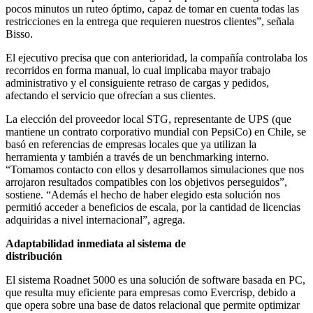
pocos minutos un ruteo óptimo, capaz de tomar en cuenta todas las
restricciones en la entrega que requieren nuestros clientes”, señala
Bisso.
El ejecutivo precisa que con anterioridad, la compañía controlaba los
recorridos en forma manual, lo cual implicaba mayor trabajo
administrativo y el consiguiente retraso de cargas y pedidos,
afectando el servicio que ofrecían a sus clientes.
La elección del proveedor local STG, representante de UPS (que
mantiene un contrato corporativo mundial con PepsiCo) en Chile, se
basó en referencias de empresas locales que ya utilizan la
herramienta y también a través de un benchmarking interno.
“Tomamos contacto con ellos y desarrollamos simulaciones que nos
arrojaron resultados compatibles con los objetivos perseguidos”,
sostiene. “Además el hecho de haber elegido esta solución nos
permitió acceder a beneficios de escala, por la cantidad de licencias
adquiridas a nivel internacional”, agrega.
Adaptabilidad inmediata al sistema de
distribución
El sistema Roadnet 5000 es una solución de software basada en PC,
que resulta muy eficiente para empresas como Evercrisp, debido a
que opera sobre una base de datos relacional que permite optimizar