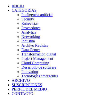
INICIO
CATEGORÍAS
Inteligencia artificial
Security
Entrevistas
Proveedores
Analytics
Networking
Industria
Archivo Revistas
Data Center
Transformación digital
Project Management
Cloud Computing
Desarrollo de software
Innovation
Tecnologías emergentes
ARCHIVO
SUSCRIPCIONES
PERFIL DEL MEDIO
CONTACTO