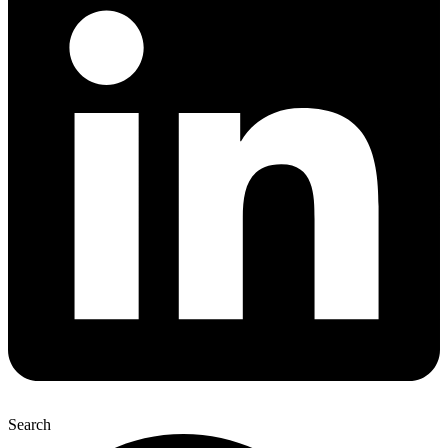
Search