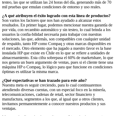
testeo, las que se utilizan las 24 horas del día, generando más de 70
mil pruebas que emulan condiciones de entorno y uso reales.
¿A qué atribuyen el éxito logrado con esta línea de productos?
Son varios los factores que nos han ayudado a alcanzar estos
resultados. En primer lugar, podemos mencionar nuestra garantía de
por vida, con recambio automático y sin testeo, lo cual brinda a los
usuarios la confia-bilidad necesaria para trabajar con nuestras
soluciones, las que, además, son compatibles con cualquier unidad
de respaldo, tanto HP como Compaq y otras marcas disponibles en
el mercado. Otro elemento que ha jugado a nuestro favor es la base
instalada HP que existe en Chile en lo que se refiere a unidades de
almacenamiento. Esta cifra sobrepasa el 60% de marketshare, lo que
nos genera un buen argumento de ventas, pues si el cliente tiene una
máquina HP o Compaq, lo lógico para que funcione en condiciones
óptimas es utilizar la misma marca.
¿Qué expectativas se han trazado para este año?
Nuestra meta es seguir creciendo, para lo cual continuaremos
atendiendo diversas cuentas, con un especial foco en la minería,
telecomunicaciones, cadenas de retail, sector financiero y
manufactura, segmentos a los que, al igual que a otros clientes,
invitamos permanentemente a conocer nuestros productos y sus
ventajas.