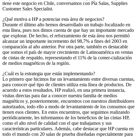
tiene este negocio en Chile, conversamos con Pía Salas, Supplies
Customer Sales Specialist.
¿Qué motiva a HP a potenciar esta área de negocios?
Durante el último año hemos desarrollado un trabajo focalizado en
esta línea, pues nos dimos cuenta de que hay un importante mercado
que explorar. De hecho, el reforzamiento de esta área nos permitió
alcanzar un importante incremento del 98,7% a fines del 2003 en
comparación al año anterior. Por otra parte, también es destacable
que somos el país de mayor crecimiento de Latinoamérica en ventas
de cintas de respaldo, representando el 11% de la comer-cialización
de medios magnéticos de la región.
¿Cuál es la estrategia que están implementando?
Lo primero que hicimos fue un levantamiento entre diversas cuentas,
para conocer qué tipo de clientes utiliza esta línea de productos. De
acuerdo a estos resultados, HP realizó, en una primera instancia,
visitas directas para dar a conocer nuestra familia de medios
magnéticos y, posteriormente, encuentros con nuestros distribuidores
autorizados, todo ello a modo de levantamiento de los consumos que
tienen esos clientes. En estos encuentros, que seguimos realizando
periódicamente, les informamos de los beneficios de las cintas HP,
como el alto nivel de calidad con el que trabajamos y sus
características particulares. Además, cabe destacar que HP cuenta en
todo el mundo con 20 salas de prueba diseñadas especialmente para