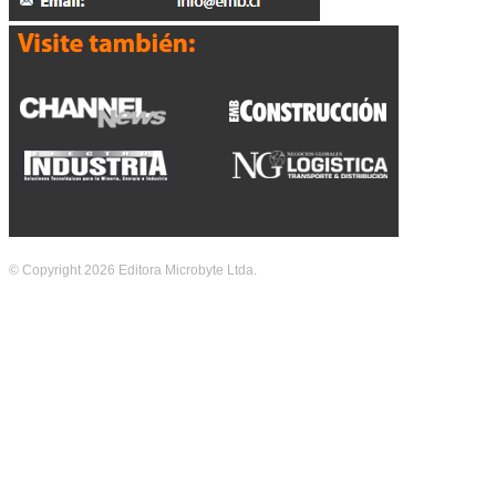
© Copyright 2026 Editora Microbyte Ltda.