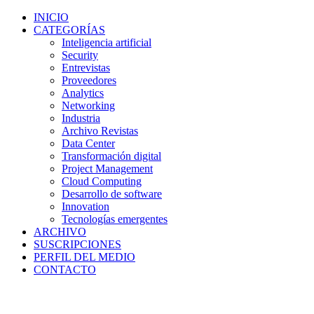
INICIO
CATEGORÍAS
Inteligencia artificial
Security
Entrevistas
Proveedores
Analytics
Networking
Industria
Archivo Revistas
Data Center
Transformación digital
Project Management
Cloud Computing
Desarrollo de software
Innovation
Tecnologías emergentes
ARCHIVO
SUSCRIPCIONES
PERFIL DEL MEDIO
CONTACTO