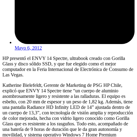
Mayo 6, 2012
HP presentó el ENVY 14 Spectre, ultrabook creado con Gorilla
Glass y disco sólido SSD, y que fue elegido como el mejor
computador en la Feria Internacional de Electrónica de Consumo de
Las Vegas.
Katherine Bielefeldt, Gerente de Marketing de PSG HP Chile,
explicó que ENVY 14 Spectre tiene “un cuerpo de aluminio
asombrosamente ligero y resistente a las ralladuras. El equipo es
esbelto, con 20 mm de espesor y un peso de 1,82 kg. Además, tiene
una pantalla Radiance HD Infinity LED de 14” ajustada dentro de
un cuerpo de 13,3”, con tecnología de visión amplia y reproducción
de color mejorada, hecha con vidrio ligero conocido como Gorilla
Glass que es resistente a los rasguños. Todo esto, acompañado de
una batería de 9 horas de duración que le da gran autonomía y
movilidad, y sistema operativo Windows 7 Home Premium