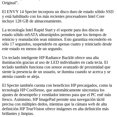
Original”.
El ENVY 14 Spectre incorpora un disco duro de estado sólido SSD
y está habilitado con los más recientes procesadores Intel Core
incluye 128 GB de almacenamiento.
La tecnología Intel Rapid Start y el soporte para dos discos de
estado sólido mSATA ultrarrápidos permiten que los tiempos de
reinicio y reanudación sean mínimos. Esto garantiza encenderlo en
sólo 17 segundos, suspenderlo en apenas cuatro y reiniciarlo desde
este estado en menos de un segundo.
Un teclado inteligente HP Radiance Backlit ofrece una alta
iluminación gracias al uso de LED individuales en cada tecla. El
teclado también funciona con sensor avanzado de proximidad que
siente la presencia de un usuario, se ilumina cuando se acerca y se
atenúa cuando se aleja.
El Spectre también cuenta con beneficios HP precargados, como la
tecnología HP CoolSense, que automáticamente sincroniza los
ajustes de desempeño y ventilador interno para que el PC esté más
fresco. Asimismo, HP ImagePad permite una navegación táctil
precisa con múltiples dedos, mientras que la cámara web de alta
definición HP TrueVision ofrece imágenes en alta definición más
brillantes y limpias.