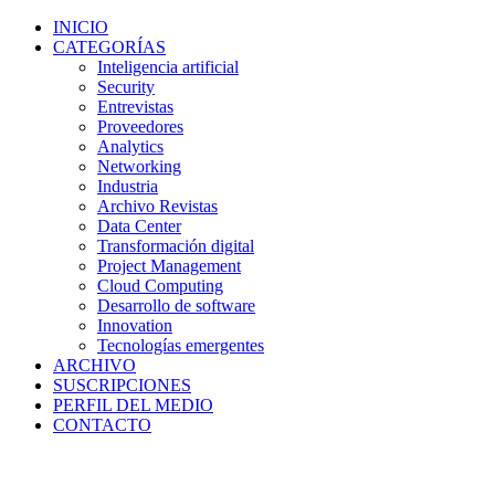
INICIO
CATEGORÍAS
Inteligencia artificial
Security
Entrevistas
Proveedores
Analytics
Networking
Industria
Archivo Revistas
Data Center
Transformación digital
Project Management
Cloud Computing
Desarrollo de software
Innovation
Tecnologías emergentes
ARCHIVO
SUSCRIPCIONES
PERFIL DEL MEDIO
CONTACTO