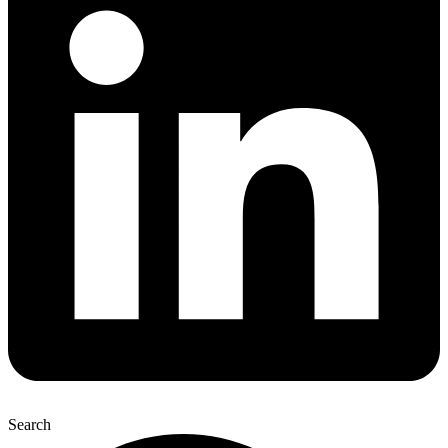
Search