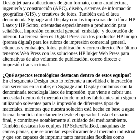
Designjet para aplicaciones de gran formato, como arquitectura,
ingeniería y construcción (AEC), diseño, sistemas de información
geográfica (GIS), y creativos de fotos. También está el área
denominada Signage and Display con las impresoras de la línea HP
Latex y HP Scitex, orientadas especialmente a producción para
señalética, impresión comercial general, embalaje, y decoración de
interior. La tercera área es Digital Press con los productos HP Indigo
(prensa digital) para los rubros de impresión comercial general,
etiquetas y embalajes, fotos, publicación y correo directo. Por último
tenemos Web Press con las soluciones HP Inkjet Web Press para
alternativas de alto volumen de publicación, correo directo e
impresión transaccional.
¿Qué aspectos tecnológicos destacan dentro de estos equipos?
En el segmento Design todo lo referente a movilidad e interacción
con servicios en la nube; en Signage and Display contamos con la
denominada tecnología látex de impresión, que viene a cubrir una
necesidad dentro del mercado donde muchos fabricantes aún siguen
utilizando solventes para la impresión de diferentes tipos de
materiales, mientras que nuestra solución está hecha en base a agua,
lo cual beneficia directamente desde el operador hasta el usuario
final, y contribuye notablemente al cuidado del medioambiente.
También destacan los equipos HP ScitexFlatBed, máquinas de
camas planas, que se orientan específicamente al mercado industrial
y que son capaces de imprimir tanto materiales flexibles como