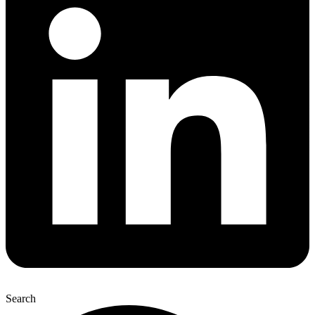
Search