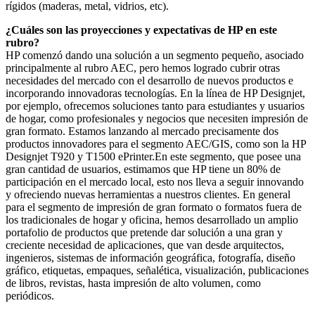
rígidos (maderas, metal, vidrios, etc).
¿Cuáles son las proyecciones y expectativas de HP en este
rubro?
HP comenzó dando una solución a un segmento pequeño, asociado
principalmente al rubro AEC, pero hemos logrado cubrir otras
necesidades del mercado con el desarrollo de nuevos productos e
incorporando innovadoras tecnologías. En la línea de HP Designjet,
por ejemplo, ofrecemos soluciones tanto para estudiantes y usuarios
de hogar, como profesionales y negocios que necesiten impresión de
gran formato. Estamos lanzando al mercado precisamente dos
productos innovadores para el segmento AEC/GIS, como son la HP
Designjet T920 y T1500 ePrinter.En este segmento, que posee una
gran cantidad de usuarios, estimamos que HP tiene un 80% de
participación en el mercado local, esto nos lleva a seguir innovando
y ofreciendo nuevas herramientas a nuestros clientes. En general
para el segmento de impresión de gran formato o formatos fuera de
los tradicionales de hogar y oficina, hemos desarrollado un amplio
portafolio de productos que pretende dar solución a una gran y
creciente necesidad de aplicaciones, que van desde arquitectos,
ingenieros, sistemas de información geográfica, fotografía, diseño
gráfico, etiquetas, empaques, señalética, visualización, publicaciones
de libros, revistas, hasta impresión de alto volumen, como
periódicos.