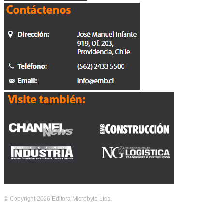
© Copyright 2026 Editora Microbyte Ltda.