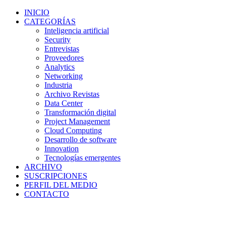
INICIO
CATEGORÍAS
Inteligencia artificial
Security
Entrevistas
Proveedores
Analytics
Networking
Industria
Archivo Revistas
Data Center
Transformación digital
Project Management
Cloud Computing
Desarrollo de software
Innovation
Tecnologías emergentes
ARCHIVO
SUSCRIPCIONES
PERFIL DEL MEDIO
CONTACTO