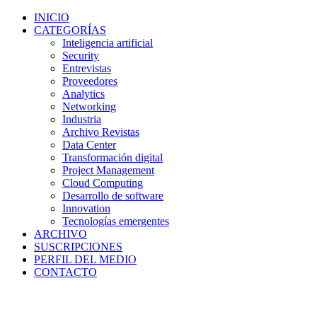
INICIO
CATEGORÍAS
Inteligencia artificial
Security
Entrevistas
Proveedores
Analytics
Networking
Industria
Archivo Revistas
Data Center
Transformación digital
Project Management
Cloud Computing
Desarrollo de software
Innovation
Tecnologías emergentes
ARCHIVO
SUSCRIPCIONES
PERFIL DEL MEDIO
CONTACTO