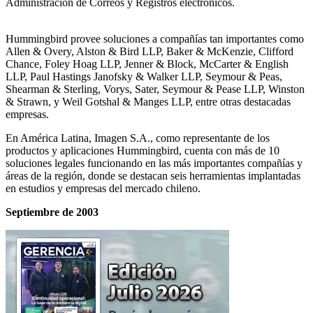
Administración de Correos y Registros electrónicos.
Hummingbird provee soluciones a compañías tan importantes como
Allen & Overy, Alston & Bird LLP, Baker & McKenzie, Clifford
Chance, Foley Hoag LLP, Jenner & Block, McCarter & English
LLP, Paul Hastings Janofsky & Walker LLP, Seymour & Peas,
Shearman & Sterling, Vorys, Sater, Seymour & Pease LLP, Winston
& Strawn, y Weil Gotshal & Manges LLP, entre otras destacadas
empresas.
En América Latina, Imagen S.A., como representante de los
productos y aplicaciones Hummingbird, cuenta con más de 10
soluciones legales funcionando en las más importantes compañías y
áreas de la región, donde se destacan seis herramientas implantadas
en estudios y empresas del mercado chileno.
Septiembre de 2003