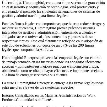
la tecnología. Hummingbird, como una empresa con una gran visión
en el desarrollo y adquisición de tecnologías, está produciendo y
entregando al mercado las siguientes generaciones de sistemas de
gestión y administración para firmas legales.
Para las firmas legales contemporáneas, que buscan reducir riesgos y
mejorar su eficiencia, Hummingbird provee prácticos sistemas
integrados de gestión y administración, entregando a clientes y
abogados acceso universal a los contenidos y procesos de sus
respectivas firmas. Esto está claramente reflejado en la adopción de
este tipo de soluciones por cerca de un 57% de las 200 firmas
legales que componen la AmLaw.
Hummingbird Enterprise provee a las empresas legales un entorno
de trabajo centrado en las materias donde los abogados fácilmente
acceden y comparten sus mejores prácticas e información critica,
obteniendo como resultado mayor eficiencia, e importantes mejoras
a la hora de entregar servicios a sus clientes.
La suite Hummingbird Enter-prise entrega a las firmas legales todas
estas mejoras a través de los siguientes aspectos:
Entorno Centralizado en las Materias.Administración de Work
Products.Comunidades de Interés.