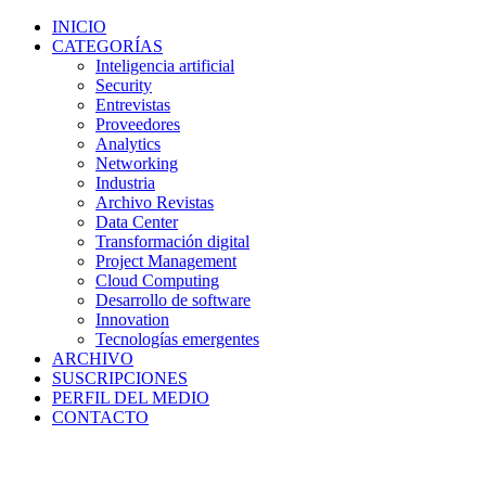
INICIO
CATEGORÍAS
Inteligencia artificial
Security
Entrevistas
Proveedores
Analytics
Networking
Industria
Archivo Revistas
Data Center
Transformación digital
Project Management
Cloud Computing
Desarrollo de software
Innovation
Tecnologías emergentes
ARCHIVO
SUSCRIPCIONES
PERFIL DEL MEDIO
CONTACTO