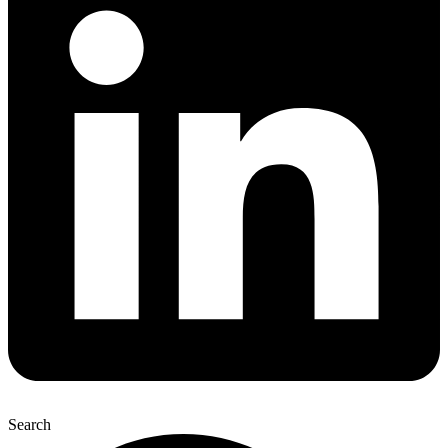
Search