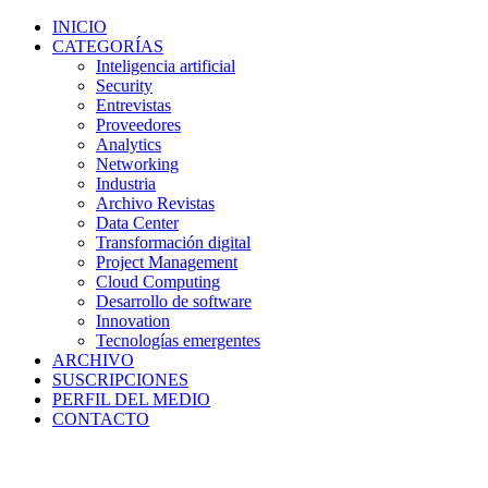
INICIO
CATEGORÍAS
Inteligencia artificial
Security
Entrevistas
Proveedores
Analytics
Networking
Industria
Archivo Revistas
Data Center
Transformación digital
Project Management
Cloud Computing
Desarrollo de software
Innovation
Tecnologías emergentes
ARCHIVO
SUSCRIPCIONES
PERFIL DEL MEDIO
CONTACTO