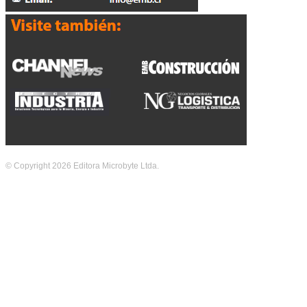
© Copyright 2026 Editora Microbyte Ltda.