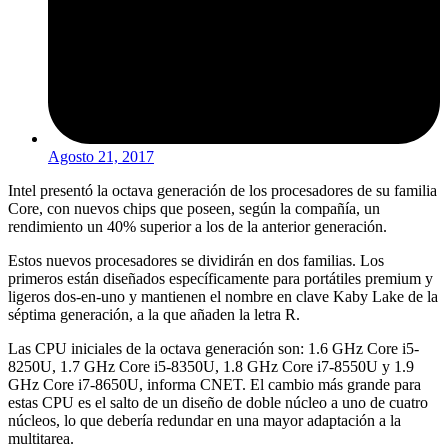
Agosto 21, 2017
Intel presentó la octava generación de los procesadores de su familia
Core, con nuevos chips que poseen, según la compañía, un
rendimiento un 40% superior a los de la anterior generación.
Estos nuevos procesadores se dividirán en dos familias. Los
primeros están diseñados específicamente para portátiles premium y
ligeros dos-en-uno y mantienen el nombre en clave Kaby Lake de la
séptima generación, a la que añaden la letra R.
Las CPU iniciales de la octava generación son: 1.6 GHz Core i5-
8250U, 1.7 GHz Core i5-8350U, 1.8 GHz Core i7-8550U y 1.9
GHz Core i7-8650U, informa CNET. El cambio más grande para
estas CPU es el salto de un diseño de doble núcleo a uno de cuatro
núcleos, lo que debería redundar en una mayor adaptación a la
multitarea.