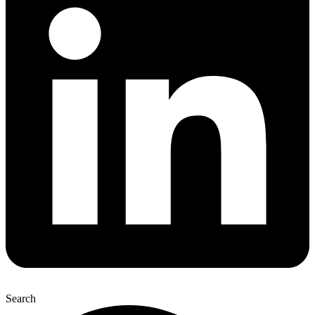
Search