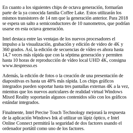
En cuanto a los siguientes chips de octava generación, formarían
parte de la ya conocida familia Coffee Lake. Estos utilizarán los
mismos transistores de 14 nm que la generación anterior. Para 2018
se espera un salto a semiconductores de 10 nanometros, que podrían
usarse en esta octava generación.
Intel destaca entre las ventajas de los nuevos procesadores el
impulso a la visualización, grabación y edición de video de 4K y
360 grados. Así, la edición de secuencias de vídeo es ahora hasta
14,7 veces más rápida que con la séptima generación y permiten
hasta 10 horas de reproducción de vídeo local UHD 4K, consigna
www.itespresso.es
Además, la edición de fotos o la creación de una presentación de
diapositivas es hasta un 48% más rápida. Los chips gráficos
integrados pueden soportar hasta tres pantallas externas 4K a la vez,
mientras que los nuevos auriculares de realidad virtual Windows
Mixed Reality soportarán algunos contenidos sólo con los gráficos
estándar integrados.
Finalmente, Intel Precise Touch Technology mejorará la respuesta
de la aplicación Windows Ink al utilizar un lápiz óptico, e Intel
Online Connect permitirá la seguridad de dos factores usando el
ordenador portátil como uno de los factores.