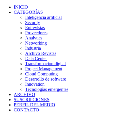
INICIO
CATEGORÍAS
Inteligencia artificial
Security
Entrevistas
Proveedores
Analytics
Networking
Industria
Archivo Revistas
Data Center
Transformación digital
Project Management
Cloud Computing
Desarrollo de software
Innovation
Tecnologías emergentes
ARCHIVO
SUSCRIPCIONES
PERFIL DEL MEDIO
CONTACTO