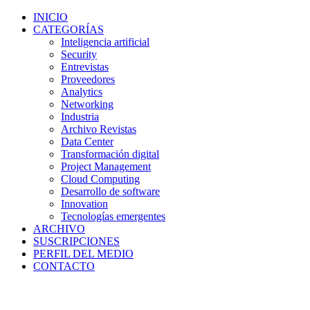
INICIO
CATEGORÍAS
Inteligencia artificial
Security
Entrevistas
Proveedores
Analytics
Networking
Industria
Archivo Revistas
Data Center
Transformación digital
Project Management
Cloud Computing
Desarrollo de software
Innovation
Tecnologías emergentes
ARCHIVO
SUSCRIPCIONES
PERFIL DEL MEDIO
CONTACTO