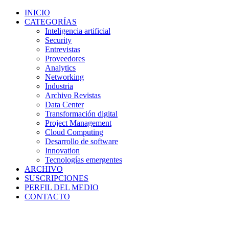
INICIO
CATEGORÍAS
Inteligencia artificial
Security
Entrevistas
Proveedores
Analytics
Networking
Industria
Archivo Revistas
Data Center
Transformación digital
Project Management
Cloud Computing
Desarrollo de software
Innovation
Tecnologías emergentes
ARCHIVO
SUSCRIPCIONES
PERFIL DEL MEDIO
CONTACTO