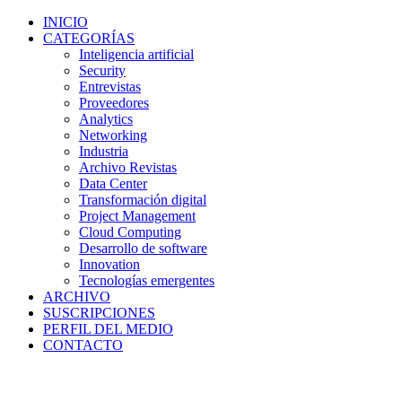
INICIO
CATEGORÍAS
Inteligencia artificial
Security
Entrevistas
Proveedores
Analytics
Networking
Industria
Archivo Revistas
Data Center
Transformación digital
Project Management
Cloud Computing
Desarrollo de software
Innovation
Tecnologías emergentes
ARCHIVO
SUSCRIPCIONES
PERFIL DEL MEDIO
CONTACTO