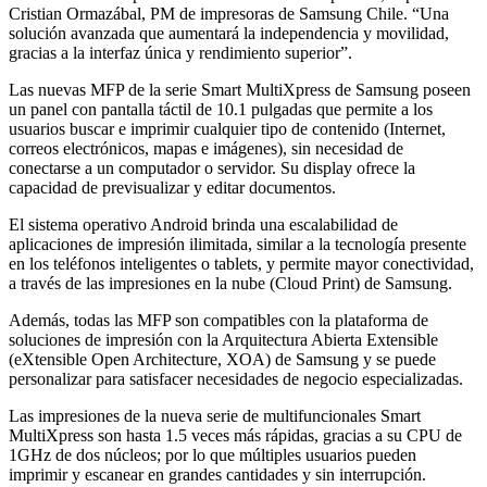
Cristian Ormazábal, PM de impresoras de Samsung Chile. “Una
solución avanzada que aumentará la independencia y movilidad,
gracias a la interfaz única y rendimiento superior”.
Las nuevas MFP de la serie Smart MultiXpress de Samsung poseen
un panel con pantalla táctil de 10.1 pulgadas que permite a los
usuarios buscar e imprimir cualquier tipo de contenido (Internet,
correos electrónicos, mapas e imágenes), sin necesidad de
conectarse a un computador o servidor. Su display ofrece la
capacidad de previsualizar y editar documentos.
El sistema operativo Android brinda una escalabilidad de
aplicaciones de impresión ilimitada, similar a la tecnología presente
en los teléfonos inteligentes o tablets, y permite mayor conectividad,
a través de las impresiones en la nube (Cloud Print) de Samsung.
Además, todas las MFP son compatibles con la plataforma de
soluciones de impresión con la Arquitectura Abierta Extensible
(eXtensible Open Architecture, XOA) de Samsung y se puede
personalizar para satisfacer necesidades de negocio especializadas.
Las impresiones de la nueva serie de multifuncionales Smart
MultiXpress son hasta 1.5 veces más rápidas, gracias a su CPU de
1GHz de dos núcleos; por lo que múltiples usuarios pueden
imprimir y escanear en grandes cantidades y sin interrupción.