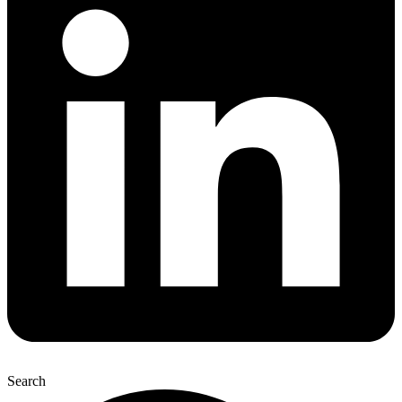
Search