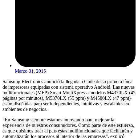
Marzo 31, 2015
Samsung Electronics anunció la llegada a Chile de su primera línea
de impresoras equipadas con sistema operativo Android. Las nuevas
multifuncionales (MFP) Smart MultiXpress -modelos M4370LX (45
páginas por minutos), M5370LX (55 ppm) y M4580LX (47 ppm)-
están diseñadas para ser independientes, intuitivas y escalables en
ambientes de negocios.
“En Samsung siempre estamos innovando para mejorar la
experiencia de nuestros consumidores. Como parte de este esfuerzo,
es que quisimos traer al país estas multifuncionales que facilitarán y
automatizarán los procesos al interior de las empresas”, explicó