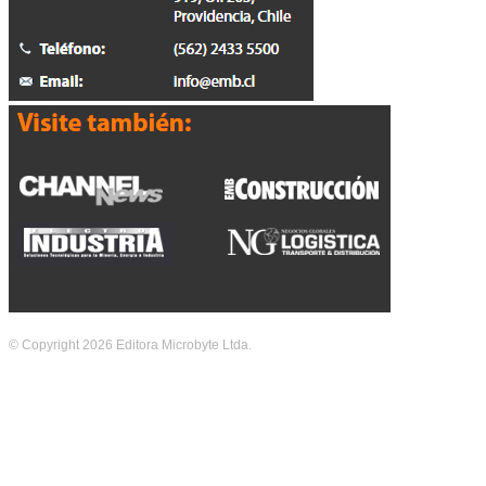
© Copyright 2026 Editora Microbyte Ltda.