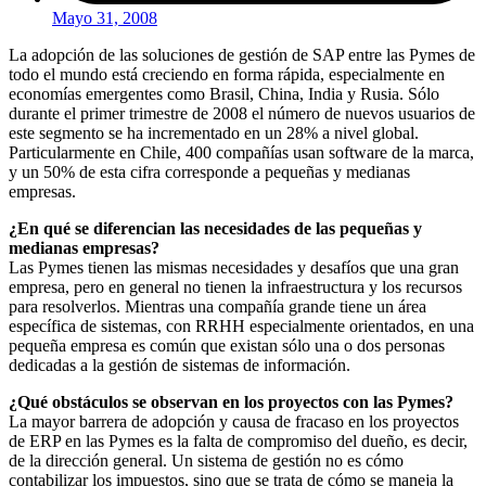
Mayo 31, 2008
La adopción de las soluciones de gestión de SAP entre las Pymes de
todo el mundo está creciendo en forma rápida, especialmente en
economías emergentes como Brasil, China, India y Rusia. Sólo
durante el primer trimestre de 2008 el número de nuevos usuarios de
este segmento se ha incrementado en un 28% a nivel global.
Particularmente en Chile, 400 compañías usan software de la marca,
y un 50% de esta cifra corresponde a pequeñas y medianas
empresas.
¿En qué se diferencian las necesidades de las pequeñas y
medianas empresas?
Las Pymes tienen las mismas necesidades y desafíos que una gran
empresa, pero en general no tienen la infraestructura y los recursos
para resolverlos. Mientras una compañía grande tiene un área
específica de sistemas, con RRHH especialmente orientados, en una
pequeña empresa es común que existan sólo una o dos personas
dedicadas a la gestión de sistemas de información.
¿Qué obstáculos se observan en los proyectos con las Pymes?
La mayor barrera de adopción y causa de fracaso en los proyectos
de ERP en las Pymes es la falta de compromiso del dueño, es decir,
de la dirección general. Un sistema de gestión no es cómo
contabilizar los impuestos, sino que se trata de cómo se maneja la