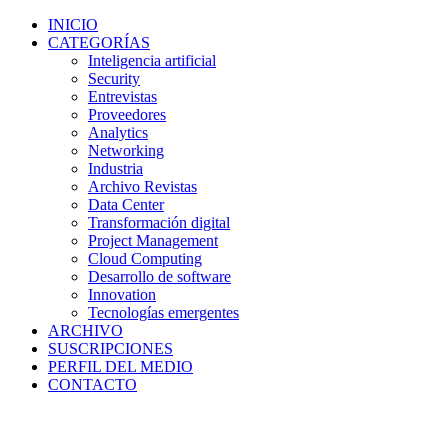
INICIO
CATEGORÍAS
Inteligencia artificial
Security
Entrevistas
Proveedores
Analytics
Networking
Industria
Archivo Revistas
Data Center
Transformación digital
Project Management
Cloud Computing
Desarrollo de software
Innovation
Tecnologías emergentes
ARCHIVO
SUSCRIPCIONES
PERFIL DEL MEDIO
CONTACTO