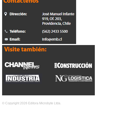
© Copyright 2026 Editora Microbyte Ltda.