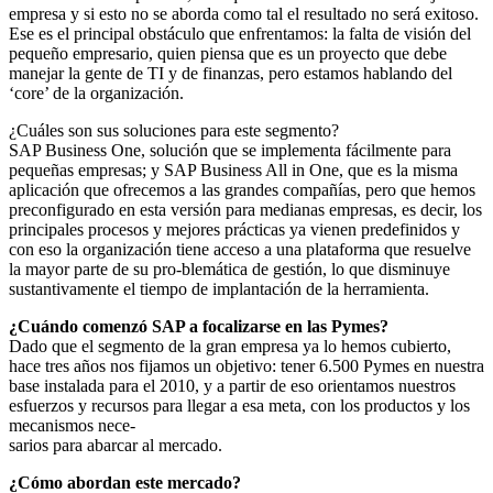
empresa y si esto no se aborda como tal el resultado no será exitoso.
Ese es el principal obstáculo que enfrentamos: la falta de visión del
pequeño empresario, quien piensa que es un proyecto que debe
manejar la gente de TI y de finanzas, pero estamos hablando del
‘core’ de la organización.
¿Cuáles son sus soluciones para este segmento?
SAP Business One, solución que se implementa fácilmente para
pequeñas empresas; y SAP Business All in One, que es la misma
aplicación que ofrecemos a las grandes compañías, pero que hemos
preconfigurado en esta versión para medianas empresas, es decir, los
principales procesos y mejores prácticas ya vienen predefinidos y
con eso la organización tiene acceso a una plataforma que resuelve
la mayor parte de su pro-blemática de gestión, lo que disminuye
sustantivamente el tiempo de implantación de la herramienta.
¿Cuándo comenzó SAP a focalizarse en las Pymes?
Dado que el segmento de la gran empresa ya lo hemos cubierto,
hace tres años nos fijamos un objetivo: tener 6.500 Pymes en nuestra
base instalada para el 2010, y a partir de eso orientamos nuestros
esfuerzos y recursos para llegar a esa meta, con los productos y los
mecanismos nece-
sarios para abarcar al mercado.
¿Cómo abordan este mercado?