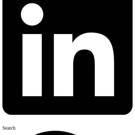
Search