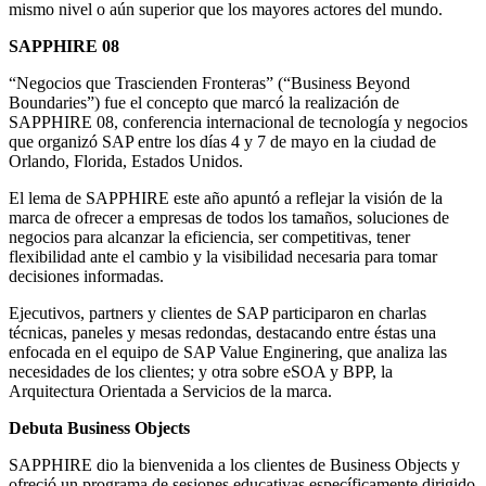
mismo nivel o aún superior que los mayores actores del mundo.
SAPPHIRE 08
“Negocios que Trascienden Fronteras” (“Business Beyond
Boundaries”) fue el concepto que marcó la realización de
SAPPHIRE 08, conferencia internacional de tecnología y negocios
que organizó SAP entre los días 4 y 7 de mayo en la ciudad de
Orlando, Florida, Estados Unidos.
El lema de SAPPHIRE este año apuntó a reflejar la visión de la
marca de ofrecer a empresas de todos los tamaños, soluciones de
negocios para alcanzar la eficiencia, ser competitivas, tener
flexibilidad ante el cambio y la visibilidad necesaria para tomar
decisiones informadas.
Ejecutivos, partners y clientes de SAP participaron en charlas
técnicas, paneles y mesas redondas, destacando entre éstas una
enfocada en el equipo de SAP Value Enginering, que analiza las
necesidades de los clientes; y otra sobre eSOA y BPP, la
Arquitectura Orientada a Servicios de la marca.
Debuta Business Objects
SAPPHIRE dio la bienvenida a los clientes de Business Objects y
ofreció un programa de sesiones educativas específicamente dirigido