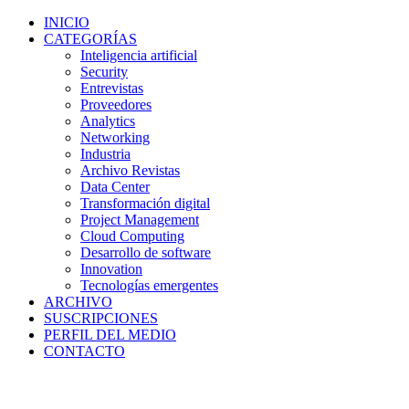
INICIO
CATEGORÍAS
Inteligencia artificial
Security
Entrevistas
Proveedores
Analytics
Networking
Industria
Archivo Revistas
Data Center
Transformación digital
Project Management
Cloud Computing
Desarrollo de software
Innovation
Tecnologías emergentes
ARCHIVO
SUSCRIPCIONES
PERFIL DEL MEDIO
CONTACTO