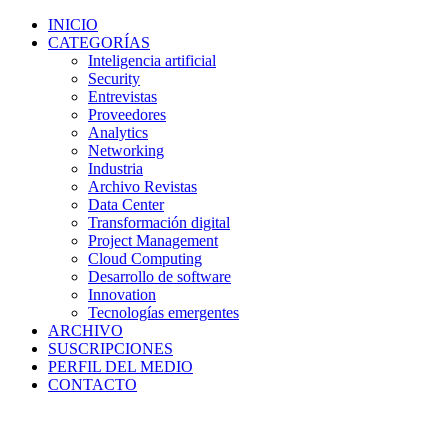
INICIO
CATEGORÍAS
Inteligencia artificial
Security
Entrevistas
Proveedores
Analytics
Networking
Industria
Archivo Revistas
Data Center
Transformación digital
Project Management
Cloud Computing
Desarrollo de software
Innovation
Tecnologías emergentes
ARCHIVO
SUSCRIPCIONES
PERFIL DEL MEDIO
CONTACTO