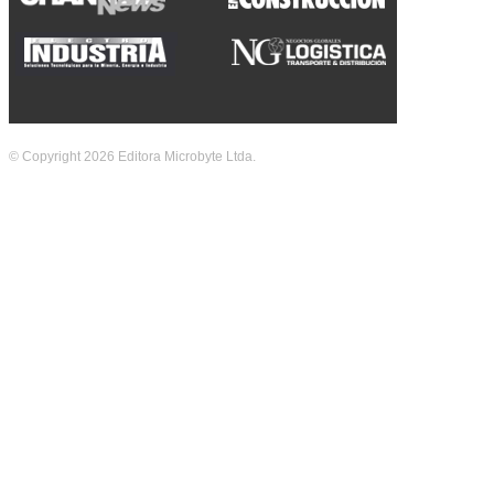
© Copyright 2026 Editora Microbyte Ltda.