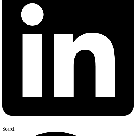
Search