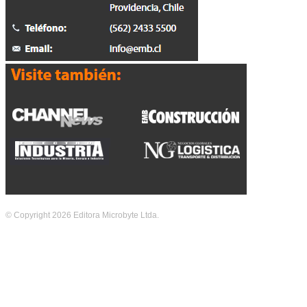
© Copyright 2026 Editora Microbyte Ltda.