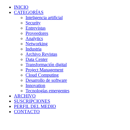
INICIO
CATEGORÍAS
Inteligencia artificial
Security
Entrevistas
Proveedores
Analytics
Networking
Industria
Archivo Revistas
Data Center
Transformación digital
Project Management
Cloud Computing
Desarrollo de software
Innovation
Tecnologías emergentes
ARCHIVO
SUSCRIPCIONES
PERFIL DEL MEDIO
CONTACTO