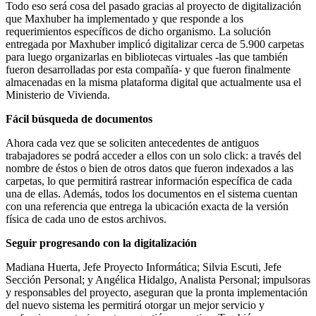
Todo eso será cosa del pasado gracias al proyecto de digitalización
que Maxhuber ha implementado y que responde a los
requerimientos específicos de dicho organismo. La solución
entregada por Maxhuber implicó digitalizar cerca de 5.900 carpetas
para luego organizarlas en bibliotecas virtuales -las que también
fueron desarrolladas por esta compañía- y que fueron finalmente
almacenadas en la misma plataforma digital que actualmente usa el
Ministerio de Vivienda.
Fácil búsqueda de documentos
Ahora cada vez que se soliciten antecedentes de antiguos
trabajadores se podrá acceder a ellos con un solo click: a través del
nombre de éstos o bien de otros datos que fueron indexados a las
carpetas, lo que permitirá rastrear información específica de cada
una de ellas. Además, todos los documentos en el sistema cuentan
con una referencia que entrega la ubicación exacta de la versión
física de cada uno de estos archivos.
Seguir progresando con la digitalización
Madiana Huerta, Jefe Proyecto Informática; Silvia Escuti, Jefe
Sección Personal; y Angélica Hidalgo, Analista Personal; impulsoras
y responsables del proyecto, aseguran que la pronta implementación
del nuevo sistema les permitirá otorgar un mejor servicio y