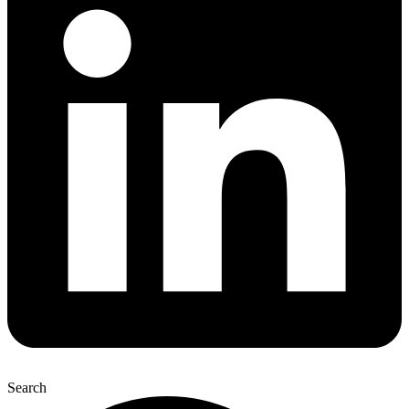
Search