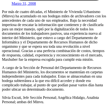
Marzo 31, 2008
Por más de cuatro décadas, el Ministerio de Vivienda Urbanismo
(Minvu) ha acumulado en sus bodegas miles de archivadores con los
antecedentes de cada uno de sus empleados. Bajo la necesidad
imperiosa de rescatar la información que contienen y de clasificarla
para un mejor manejo, optó por la digitalización de todos los
documentos de los trabajadores pasivos, una experiencia nueva al
interior del Ministerio, que estuvo a cargo del Departamento de
Informática y el Departamento de Recursos Humanos de dicho
organismo y que se espera sea toda una revolución a nivel
operacional. Gracias a una perfecta combinación de costos, tiempos
de respuesta, calidad, experiencia y reconocimiento en el mercado,
Maxhuber fue la empresa escogida para cumplir esta misión.
A cargo de la Sección de Personal del Departamento de Recursos
Humanos del Ministerio, los documentos se mantenían en carpetas
independientes para cada trabajador. Estas se almacenaban en una
bodega subterránea a la que era difícil acceder y donde era
complicado trabajar, al punto de que podían pasar varios días hasta
poder ubicar un determinado documento.
Silvia Escuti, Jefe Sección Personal; Angélica Hidalgo, Analista
Personal; ambas del Minvu.