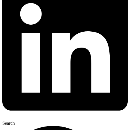
Search