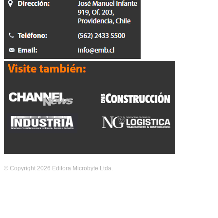
© Copyright 2026 Editora Microbyte Ltda.