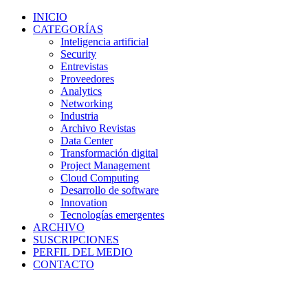
INICIO
CATEGORÍAS
Inteligencia artificial
Security
Entrevistas
Proveedores
Analytics
Networking
Industria
Archivo Revistas
Data Center
Transformación digital
Project Management
Cloud Computing
Desarrollo de software
Innovation
Tecnologías emergentes
ARCHIVO
SUSCRIPCIONES
PERFIL DEL MEDIO
CONTACTO