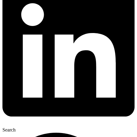
Search