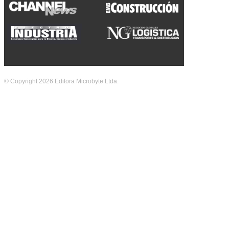
© Copyright 2026 Editora Microbyte Ltda.