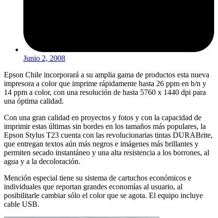
Junio 2, 2008
Epson Chile incorporará a su amplia gama de productos esta nueva
impresora a color que imprime rápidamente hasta 26 ppm en b/n y
14 ppm a color, con una resolución de hasta 5760 x 1440 dpi para
una óptima calidad.
Con una gran calidad en proyectos y fotos y con la capacidad de
imprimir estas últimas sin bordes en los tamaños más populares, la
Epson Stylus T23 cuenta con las revolucionarias tintas DURABrite,
que entregan textos aún más negros e imágenes más brillantes y
permiten secado instantáneo y una alta resistencia a los borrones, al
agua y a la decoloración.
Mención especial tiene su sistema de cartuchos económicos e
individuales que reportan grandes economías al usuario, al
posibilitarle cambiar sólo el color que se agota. El equipo incluye
cable USB.