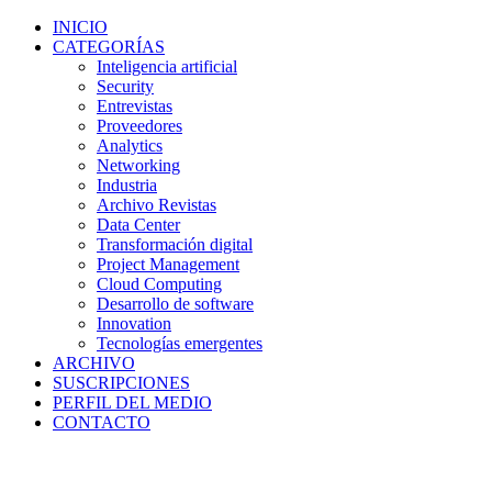
INICIO
CATEGORÍAS
Inteligencia artificial
Security
Entrevistas
Proveedores
Analytics
Networking
Industria
Archivo Revistas
Data Center
Transformación digital
Project Management
Cloud Computing
Desarrollo de software
Innovation
Tecnologías emergentes
ARCHIVO
SUSCRIPCIONES
PERFIL DEL MEDIO
CONTACTO