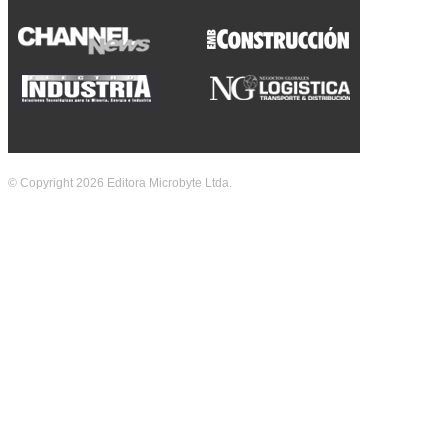
© Copyright 2026 Editora Microbyte Ltda.