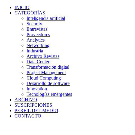
INICIO
CATEGORÍAS
Inteligencia artificial
Security
Entrevistas
Proveedores
Analytics
Networking
Industria
Archivo Revistas
Data Center
Transformación digital
Project Management
Cloud Computing
Desarrollo de software
Innovation
Tecnologías emergentes
ARCHIVO
SUSCRIPCIONES
PERFIL DEL MEDIO
CONTACTO