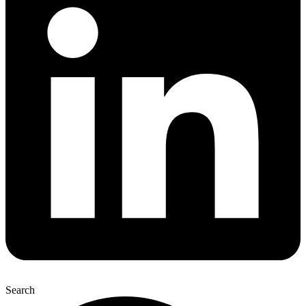
Search