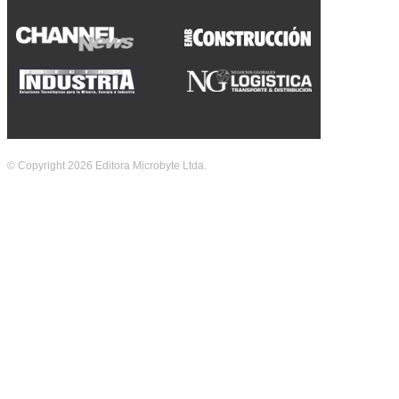
© Copyright 2026 Editora Microbyte Ltda.