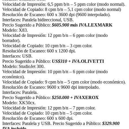
Velocidad de Impresión: 6,5 ppm b/n – 5 ppm color (modo normal).
Velocidad de Copiado: 8 cpm b/n – 5,1 cpm color (modo normal)
Resolución de Escaneo: 600 x 3600 dpi (9600 interpolado).
Interfaces: Paralela bidireccional, USB.
Precio Sugerido a Público:
$605.900 más IVA.
LEXMARK
Modelo: X83.
Velocidad de Impresión: 12 ppm b/n – 6 ppm color (modo
borrador).
Velocidad de Copiado: 10 cpm b/n – 3 cpm color.
Resolución de Escaneo: 600 x 1200 dpi.
Interfaces: USB.
Precio Sugerido a Público:
US$310 + IVA.
OLIVETTI
Modelo: StudioJet 300.
Velocidad de Impresión: 10 ppm b/n – 6 ppm color (modo
económico).
Velocidad de Copiado: 9 cpm b/n – 5 cpm color (modo económico).
Resolución de Escaneo: 9600 x 9600 dpi interpolado.
Interfaces: Paralela.
Precio Sugerido a Público:
$250.000 + IVA
XEROX
Modelo: XK50cx.
Velocidad de Impresión: 12 ppm b/n – 7 ppm color.
Velocidad de Copiado: 10 cpm b/n – 5 cpm color.
Resolución de Escaneo: 600 x 600 dpi.
Interfaces: Paralela y USB. Precio Sugerido a Público:
$329.900
IVA incluido.