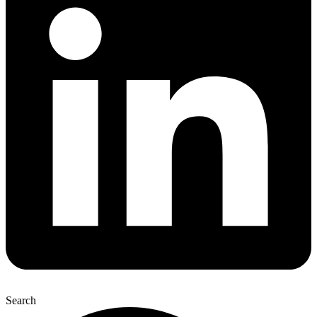
Search