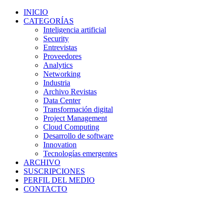
INICIO
CATEGORÍAS
Inteligencia artificial
Security
Entrevistas
Proveedores
Analytics
Networking
Industria
Archivo Revistas
Data Center
Transformación digital
Project Management
Cloud Computing
Desarrollo de software
Innovation
Tecnologías emergentes
ARCHIVO
SUSCRIPCIONES
PERFIL DEL MEDIO
CONTACTO