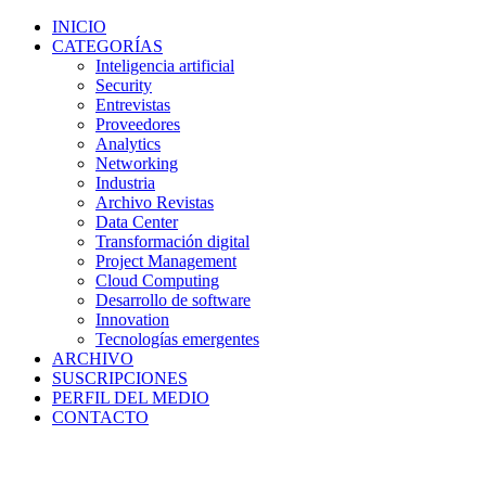
INICIO
CATEGORÍAS
Inteligencia artificial
Security
Entrevistas
Proveedores
Analytics
Networking
Industria
Archivo Revistas
Data Center
Transformación digital
Project Management
Cloud Computing
Desarrollo de software
Innovation
Tecnologías emergentes
ARCHIVO
SUSCRIPCIONES
PERFIL DEL MEDIO
CONTACTO