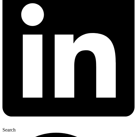
Search