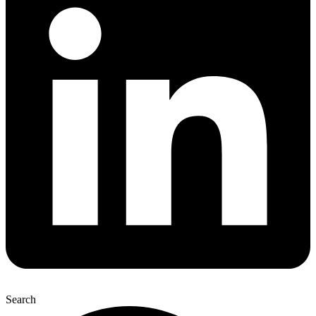
Search