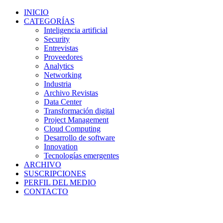
INICIO
CATEGORÍAS
Inteligencia artificial
Security
Entrevistas
Proveedores
Analytics
Networking
Industria
Archivo Revistas
Data Center
Transformación digital
Project Management
Cloud Computing
Desarrollo de software
Innovation
Tecnologías emergentes
ARCHIVO
SUSCRIPCIONES
PERFIL DEL MEDIO
CONTACTO