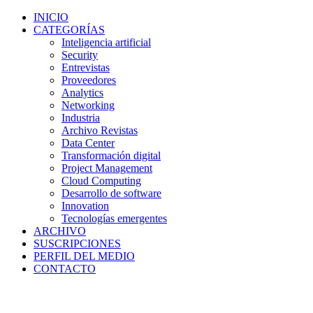
INICIO
CATEGORÍAS
Inteligencia artificial
Security
Entrevistas
Proveedores
Analytics
Networking
Industria
Archivo Revistas
Data Center
Transformación digital
Project Management
Cloud Computing
Desarrollo de software
Innovation
Tecnologías emergentes
ARCHIVO
SUSCRIPCIONES
PERFIL DEL MEDIO
CONTACTO