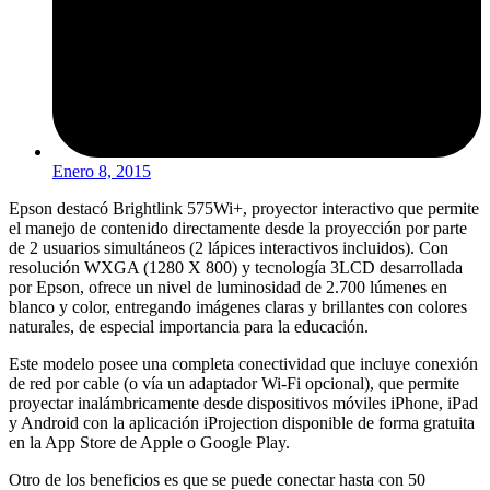
Enero 8, 2015
Epson destacó Brightlink 575Wi+, proyector interactivo que permite
el manejo de contenido directamente desde la proyección por parte
de 2 usuarios simultáneos (2 lápices interactivos incluidos). Con
resolución WXGA (1280 X 800) y tecnología 3LCD desarrollada
por Epson, ofrece un nivel de luminosidad de 2.700 lúmenes en
blanco y color, entregando imágenes claras y brillantes con colores
naturales, de especial importancia para la educación.
Este modelo posee una completa conectividad que incluye conexión
de red por cable (o vía un adaptador Wi-Fi opcional), que permite
proyectar inalámbricamente desde dispositivos móviles iPhone, iPad
y Android con la aplicación iProjection disponible de forma gratuita
en la App Store de Apple o Google Play.
Otro de los beneficios es que se puede conectar hasta con 50