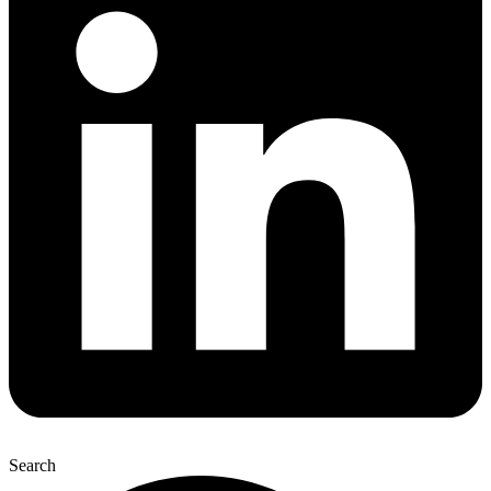
Search