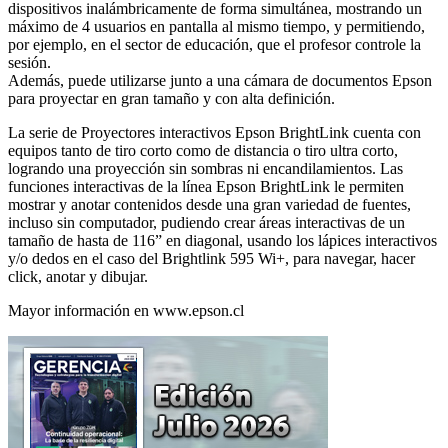
dispositivos inalámbricamente de forma simultánea, mostrando un
máximo de 4 usuarios en pantalla al mismo tiempo, y permitiendo,
por ejemplo, en el sector de educación, que el profesor controle la
sesión.
Además, puede utilizarse junto a una cámara de documentos Epson
para proyectar en gran tamaño y con alta definición.
La serie de Proyectores interactivos Epson BrightLink cuenta con
equipos tanto de tiro corto como de distancia o tiro ultra corto,
logrando una proyección sin sombras ni encandilamientos. Las
funciones interactivas de la línea Epson BrightLink le permiten
mostrar y anotar contenidos desde una gran variedad de fuentes,
incluso sin computador, pudiendo crear áreas interactivas de un
tamaño de hasta de 116” en diagonal, usando los lápices interactivos
y/o dedos en el caso del Brightlink 595 Wi+, para navegar, hacer
click, anotar y dibujar.
Mayor información en www.epson.cl