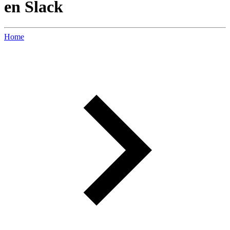
en Slack
Home