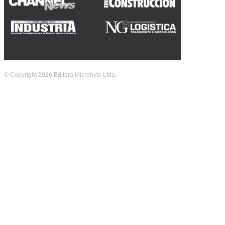
© Copyright 2026 Editora Microbyte Ltda.