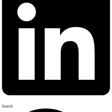
Search