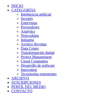
INICIO
CATEGORÍAS
Inteligencia artificial
Security
Entrevistas
Proveedores
Analytics
Networking
Industria
Archivo Revistas
Data Center
Transformación digital
Project Management
Cloud Computing
Desarrollo de software
Innovation
Tecnologías emergentes
ARCHIVO
SUSCRIPCIONES
PERFIL DEL MEDIO
CONTACTO