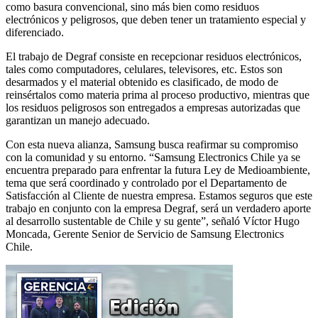
como basura convencional, sino más bien como residuos
electrónicos y peligrosos, que deben tener un tratamiento especial y
diferenciado.
El trabajo de Degraf consiste en recepcionar residuos electrónicos,
tales como computadores, celulares, televisores, etc. Estos son
desarmados y el material obtenido es clasificado, de modo de
reinsértalos como materia prima al proceso productivo, mientras que
los residuos peligrosos son entregados a empresas autorizadas que
garantizan un manejo adecuado.
Con esta nueva alianza, Samsung busca reafirmar su compromiso
con la comunidad y su entorno. “Samsung Electronics Chile ya se
encuentra preparado para enfrentar la futura Ley de Medioambiente,
tema que será coordinado y controlado por el Departamento de
Satisfacción al Cliente de nuestra empresa. Estamos seguros que este
trabajo en conjunto con la empresa Degraf, será un verdadero aporte
al desarrollo sustentable de Chile y su gente”, señaló Víctor Hugo
Moncada, Gerente Senior de Servicio de Samsung Electronics
Chile.