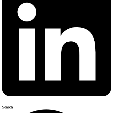
Search