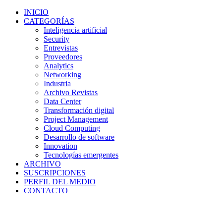
INICIO
CATEGORÍAS
Inteligencia artificial
Security
Entrevistas
Proveedores
Analytics
Networking
Industria
Archivo Revistas
Data Center
Transformación digital
Project Management
Cloud Computing
Desarrollo de software
Innovation
Tecnologías emergentes
ARCHIVO
SUSCRIPCIONES
PERFIL DEL MEDIO
CONTACTO