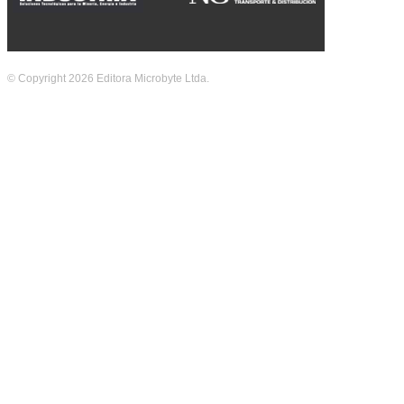
© Copyright 2026 Editora Microbyte Ltda.