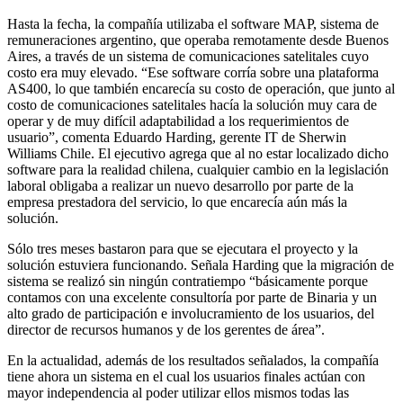
Hasta la fecha, la compañía utilizaba el software MAP, sistema de
remuneraciones argentino, que operaba remotamente desde Buenos
Aires, a través de un sistema de comunicaciones satelitales cuyo
costo era muy elevado. “Ese software corría sobre una plataforma
AS400, lo que también encarecía su costo de operación, que junto al
costo de comunicaciones satelitales hacía la solución muy cara de
operar y de muy difícil adaptabilidad a los requerimientos de
usuario”, comenta Eduardo Harding, gerente IT de Sherwin
Williams Chile. El ejecutivo agrega que al no estar localizado dicho
software para la realidad chilena, cualquier cambio en la legislación
laboral obligaba a realizar un nuevo desarrollo por parte de la
empresa prestadora del servicio, lo que encarecía aún más la
solución.
Sólo tres meses bastaron para que se ejecutara el proyecto y la
solución estuviera funcionando. Señala Harding que la migración de
sistema se realizó sin ningún contratiempo “básicamente porque
contamos con una excelente consultoría por parte de Binaria y un
alto grado de participación e involucramiento de los usuarios, del
director de recursos humanos y de los gerentes de área”.
En la actualidad, además de los resultados señalados, la compañía
tiene ahora un sistema en el cual los usuarios finales actúan con
mayor independencia al poder utilizar ellos mismos todas las