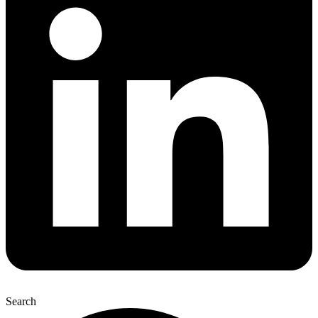
Search