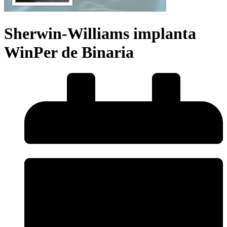
Sherwin-Williams implanta
WinPer de Binaria