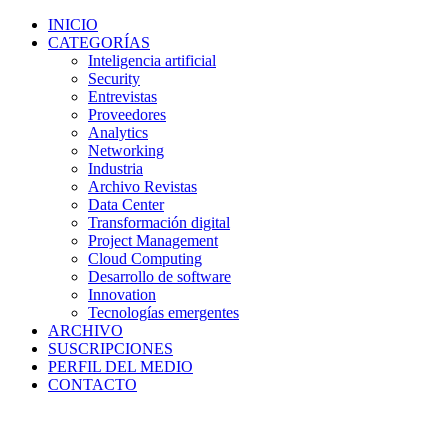
INICIO
CATEGORÍAS
Inteligencia artificial
Security
Entrevistas
Proveedores
Analytics
Networking
Industria
Archivo Revistas
Data Center
Transformación digital
Project Management
Cloud Computing
Desarrollo de software
Innovation
Tecnologías emergentes
ARCHIVO
SUSCRIPCIONES
PERFIL DEL MEDIO
CONTACTO