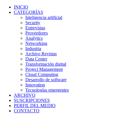
INICIO
CATEGORÍAS
Inteligencia artificial
Security
Entrevistas
Proveedores
Analytics
Networking
Industria
Archivo Revistas
Data Center
Transformación digital
Project Management
Cloud Computing
Desarrollo de software
Innovation
Tecnologías emergentes
ARCHIVO
SUSCRIPCIONES
PERFIL DEL MEDIO
CONTACTO