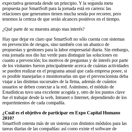
expectativa generada desde un principio. Y la segunda meta
propuesta por SmartSoft para la jornada está en carrera: las
relaciones que generamos tienen mucha senda por recorrer, pero
tenemos la certeza de que serán alcances positivos en el tiempo.
¿Qué parte de su muestra atrajo mas interés?
Hay que dejar en claro que SmartSoft no sólo cuenta con sistemas
en prevención de riesgos, sino también con un abanico de
propuestas y gestiones para la labor empresarial diaria. Sin embargo,
esta jornada nos dio luz verde para distinguir las soluciones en
cuanto a prevención; los motivos de preguntas y de interés por parte
de los visitantes fueron principalmente acerca de cuántas actividades
se pueden realizar en el programa anual que cada empresa posee, si
es posible manejarlas o monitorearlas sin que el prevencionista deba
viajar a las distintas sucursales de la firma, además de cuántos
usuarios se deben conectar a la red. Asimismo, el módulo de
Estadísticas tuvo una excelente acogida y, otro de los puntos clave
fue el trabajar desde la web, Intranet o Internet, dependiendo de los
requerimientos de cada compañía.
¿Cuál es el objetivo de participar en Expo Capital Humano
2010?
SmartSoft ostenta más de un sistema con distintos módulos para las
tareas diarias de las compañías: así como existe el software de