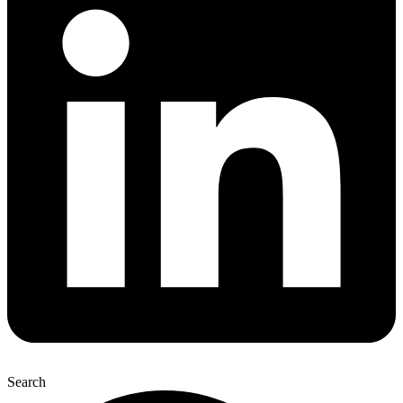
Search