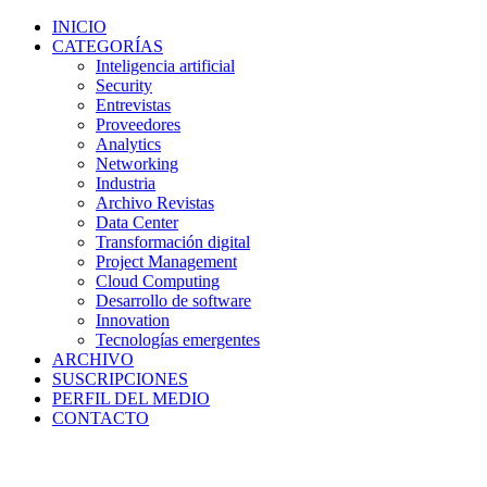
INICIO
CATEGORÍAS
Inteligencia artificial
Security
Entrevistas
Proveedores
Analytics
Networking
Industria
Archivo Revistas
Data Center
Transformación digital
Project Management
Cloud Computing
Desarrollo de software
Innovation
Tecnologías emergentes
ARCHIVO
SUSCRIPCIONES
PERFIL DEL MEDIO
CONTACTO