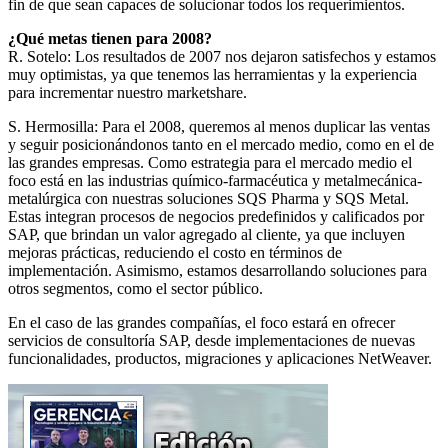
fin de que sean capaces de solucionar todos los requerimientos.
¿Qué metas tienen para 2008?
R. Sotelo: Los resultados de 2007 nos dejaron satisfechos y estamos
muy optimistas, ya que tenemos las herramientas y la experiencia
para incrementar nuestro marketshare.
S. Hermosilla: Para el 2008, queremos al menos duplicar las ventas
y seguir posicionándonos tanto en el mercado medio, como en el de
las grandes empresas. Como estrategia para el mercado medio el
foco está en las industrias químico-farmacéutica y metalmecánica-
metalúrgica con nuestras soluciones SQS Pharma y SQS Metal.
Estas integran procesos de negocios predefinidos y calificados por
SAP, que brindan un valor agregado al cliente, ya que incluyen
mejoras prácticas, reduciendo el costo en términos de
implementación. Asimismo, estamos desarrollando soluciones para
otros segmentos, como el sector público.
En el caso de las grandes compañías, el foco estará en ofrecer
servicios de consultoría SAP, desde implementaciones de nuevas
funcionalidades, productos, migraciones y aplicaciones NetWeaver.