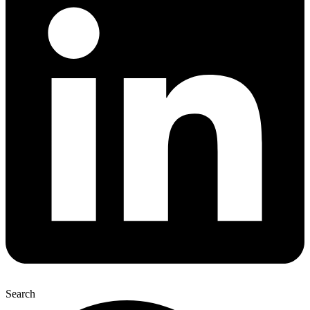
Search