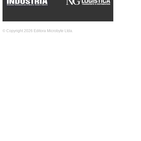
© Copyright 2026 Editora Microbyte Ltda.