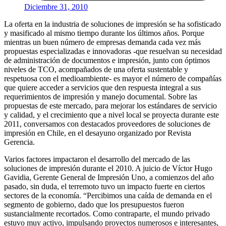
Diciembre 31, 2010
La oferta en la industria de soluciones de impresión se ha sofisticado
y masificado al mismo tiempo durante los últimos años. Porque
mientras un buen número de empresas demanda cada vez más
propuestas especializadas e innovadoras -que resuelvan su necesidad
de administración de documentos e impresión, junto con óptimos
niveles de TCO, acompañados de una oferta sustentable y
respetuosa con el medioambiente- es mayor el número de compañías
que quiere acceder a servicios que den respuesta integral a sus
requerimientos de impresión y manejo documental. Sobre las
propuestas de este mercado, para mejorar los estándares de servicio
y calidad, y el crecimiento que a nivel local se proyecta durante este
2011, conversamos con destacados proveedores de soluciones de
impresión en Chile, en el desayuno organizado por Revista
Gerencia.
Varios factores impactaron el desarrollo del mercado de las
soluciones de impresión durante el 2010. A juicio de Víctor Hugo
Gavidia, Gerente General de Impresión Uno, a comienzos del año
pasado, sin duda, el terremoto tuvo un impacto fuerte en ciertos
sectores de la economía. “Percibimos una caída de demanda en el
segmento de gobierno, dado que los presupuestos fueron
sustancialmente recortados. Como contraparte, el mundo privado
estuvo muy activo, impulsando proyectos numerosos e interesantes,