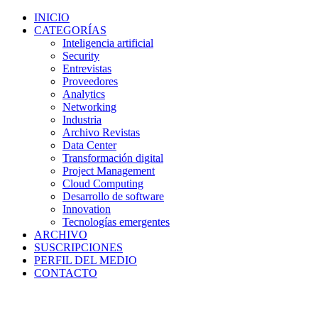
INICIO
CATEGORÍAS
Inteligencia artificial
Security
Entrevistas
Proveedores
Analytics
Networking
Industria
Archivo Revistas
Data Center
Transformación digital
Project Management
Cloud Computing
Desarrollo de software
Innovation
Tecnologías emergentes
ARCHIVO
SUSCRIPCIONES
PERFIL DEL MEDIO
CONTACTO