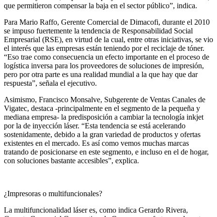
que permitieron compensar la baja en el sector público”, indica.
Para Mario Raffo, Gerente Comercial de Dimacofi, durante el 2010
se impuso fuertemente la tendencia de Responsabilidad Social
Empresarial (RSE), en virtud de la cual, entre otras iniciativas, se vio
el interés que las empresas están teniendo por el reciclaje de tóner.
“Eso trae como consecuencia un efecto importante en el proceso de
logística inversa para los proveedores de soluciones de impresión,
pero por otra parte es una realidad mundial a la que hay que dar
respuesta”, señala el ejecutivo.
Asimismo, Francisco Monsalve, Subgerente de Ventas Canales de
Vigatec, destaca -principalmente en el segmento de la pequeña y
mediana empresa- la predisposición a cambiar la tecnología inkjet
por la de inyección láser. “Esta tendencia se está acelerando
sostenidamente, debido a la gran variedad de productos y ofertas
existentes en el mercado. Es así como vemos muchas marcas
tratando de posicionarse en este segmento, e incluso en el de hogar,
con soluciones bastante accesibles”, explica.
¿Impresoras o multifuncionales?
La multifuncionalidad láser es, como indica Gerardo Rivera,