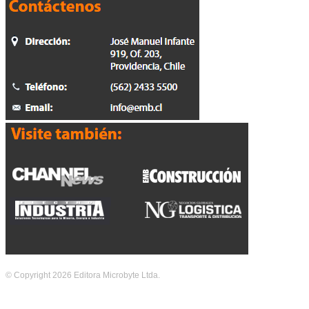
© Copyright 2026 Editora Microbyte Ltda.