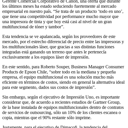
Gerente Comercial Corporativo de Canon, una oferta que durante
los últimos meses ha estado seduciendo fuertemente al mercado
empresarial en nuestro país. “Se trata de un producto ‘todo en uno’,
que tiene una competitividad por performance mucho mayor que
una impresora de tinta y que hoy está casi al nivel de un gran
multifuncional de tóner y tambor”.
Esta tendencia se ve apalancada, según los proveedores de este
mercado, por el estrecho diferencial de precio entre las impresoras y
los multifuncionales láser, que gracias a sus distintas funciones
integradas está ganando un terreno que antes le pertenecía
exclusivamente a los equipos láser de impresión.
En este sentido, para Roberto Souper, Business Manager Consumer
Products de Epson Chile, “sobre todo en la mediana y pequeña
empresa, el equipo multifuncional es una solución mucho más
eficiente en términos de costos, siendo en general la alternativa ideal
para este segmento, dados sus costos de impresión”.
Sin embargo, según el ejecutivo de Impresión Uno, es importante
considerar que, de acuerdo a recientes estudios de Gartner Group,
de la base instalada de equipos multifuncionales dentro de contratos
de servicios de outsourcing, sólo un 10% de los clientes escanea o
copia, mientras que el 90% restante sólo imprime.
Justamente, para el ejecutivo de Dimacofi, la tendencia del