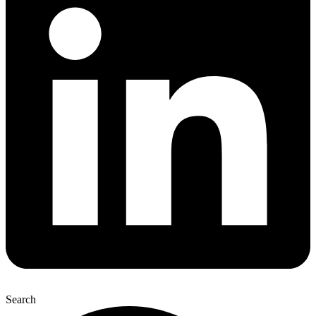
Search