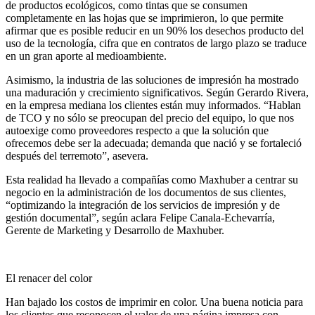
de productos ecológicos, como tintas que se consumen
completamente en las hojas que se imprimieron, lo que permite
afirmar que es posible reducir en un 90% los desechos producto del
uso de la tecnología, cifra que en contratos de largo plazo se traduce
en un gran aporte al medioambiente.
Asimismo, la industria de las soluciones de impresión ha mostrado
una maduración y crecimiento significativos. Según Gerardo Rivera,
en la empresa mediana los clientes están muy informados. “Hablan
de TCO y no sólo se preocupan del precio del equipo, lo que nos
autoexige como proveedores respecto a que la solución que
ofrecemos debe ser la adecuada; demanda que nació y se fortaleció
después del terremoto”, asevera.
Esta realidad ha llevado a compañías como Maxhuber a centrar su
negocio en la administración de los documentos de sus clientes,
“optimizando la integración de los servicios de impresión y de
gestión documental”, según aclara Felipe Canala-Echevarría,
Gerente de Marketing y Desarrollo de Maxhuber.
El renacer del color
Han bajado los costos de imprimir en color. Una buena noticia para
los clientes que reconocen el valor de una página impresa con