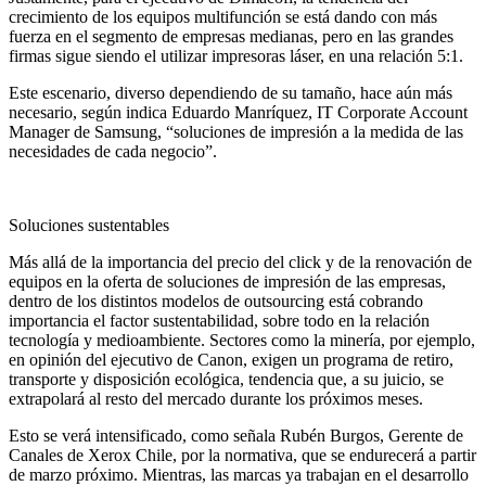
crecimiento de los equipos multifunción se está dando con más
fuerza en el segmento de empresas medianas, pero en las grandes
firmas sigue siendo el utilizar impresoras láser, en una relación 5:1.
Este escenario, diverso dependiendo de su tamaño, hace aún más
necesario, según indica Eduardo Manríquez, IT Corporate Account
Manager de Samsung, “soluciones de impresión a la medida de las
necesidades de cada negocio”.
Soluciones sustentables
Más allá de la importancia del precio del click y de la renovación de
equipos en la oferta de soluciones de impresión de las empresas,
dentro de los distintos modelos de outsourcing está cobrando
importancia el factor sustentabilidad, sobre todo en la relación
tecnología y medioambiente. Sectores como la minería, por ejemplo,
en opinión del ejecutivo de Canon, exigen un programa de retiro,
transporte y disposición ecológica, tendencia que, a su juicio, se
extrapolará al resto del mercado durante los próximos meses.
Esto se verá intensificado, como señala Rubén Burgos, Gerente de
Canales de Xerox Chile, por la normativa, que se endurecerá a partir
de marzo próximo. Mientras, las marcas ya trabajan en el desarrollo