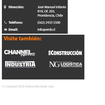
© Copyright 2026 Editora Microbyte Ltda.