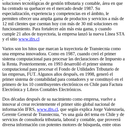
soluciones tecnológicas de gestión tributaria y contable, área en que
ha centrado su quehacer en el mercado desde 1987. Su
especialización, experiencia y competencias en el ámbito, le
permiten ofrecer una amplia gama de productos y servicios a más de
12 mil clientes que cuentan hoy con más de 30 mil soluciones en
funcionamiento. Para fortalecer aún más esta gama, y cuando
cumple 21 años de trayectoria, la empresa lanzó la nueva Línea STA
y el sitio
www.ifrs.cl
Varios son los hitos que marcan la trayectoria de Transtecnia como
una empresa innovadora. Como en 1987, cuando creó el primer
sistema computacional para procesar las declaraciones de Impuesto a
la Renta. Posteriormente, en 1993 desarrolló el primer sistema
computacional para procesar el Fondo de Utilidades Tributario de
las empresas, FUT. Algunos años después, en 1998, generó el
primer sistema de contabilidad para contadores y se constituyó en el
primero de los 10 contribuyentes electrónicos en Chile para Factura
Electrónica y Libros Contables Electrónicos.
Dos décadas después de su nacimiento como empresa, vuelve a
innovar al crear recientemente el primer sitio global nacional de
información IFRS,
www.ifrs.cl
, que según explica Jorge Valenzuela,
Gerente General de Transtecnia, “es una guía del tema en Chile y de
servicios de consultoría tributaria, laboral y contable, que proveerá
diversa información con potentes motores de búsqueda, entre otras