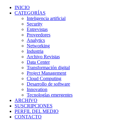
INICIO
CATEGORÍAS
Inteligencia artificial
Security
Entrevistas
Proveedores
Analytics
Networking
Industria
Archivo Revistas
Data Center
Transformación digital
Project Management
Cloud Computing
Desarrollo de software
Innovation
Tecnologías emergentes
ARCHIVO
SUSCRIPCIONES
PERFIL DEL MEDIO
CONTACTO