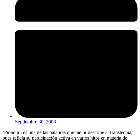
Septiembre 30, 2008
‘Pionera’, es una de las palabras que mejor describe a Transtecnia,
pues refleja su participación activa en varios hitos en materia de