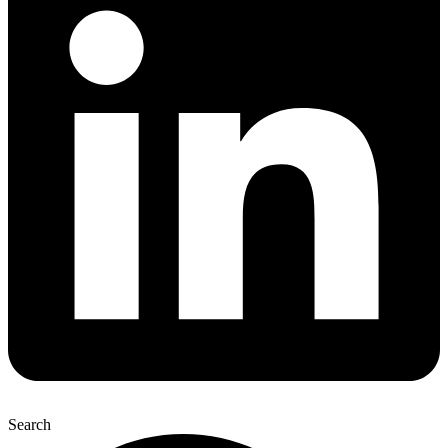
Search