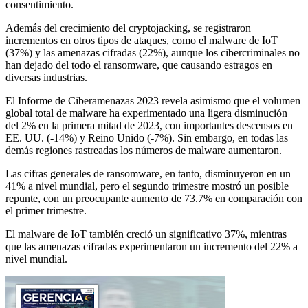
consentimiento.
Además del crecimiento del cryptojacking, se registraron
incrementos en otros tipos de ataques, como el malware de IoT
(37%) y las amenazas cifradas (22%), aunque los cibercriminales no
han dejado del todo el ransomware, que causando estragos en
diversas industrias.
El Informe de Ciberamenazas 2023 revela asimismo que el volumen
global total de malware ha experimentado una ligera disminución
del 2% en la primera mitad de 2023, con importantes descensos en
EE. UU. (-14%) y Reino Unido (-7%). Sin embargo, en todas las
demás regiones rastreadas los números de malware aumentaron.
Las cifras generales de ransomware, en tanto, disminuyeron en un
41% a nivel mundial, pero el segundo trimestre mostró un posible
repunte, con un preocupante aumento de 73.7% en comparación con
el primer trimestre.
El malware de IoT también creció un significativo 37%, mientras
que las amenazas cifradas experimentaron un incremento del 22% a
nivel mundial.