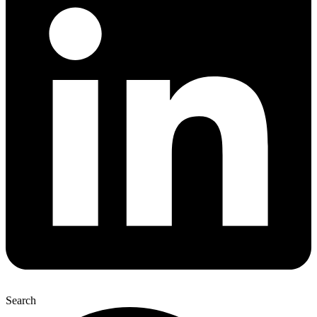
Search