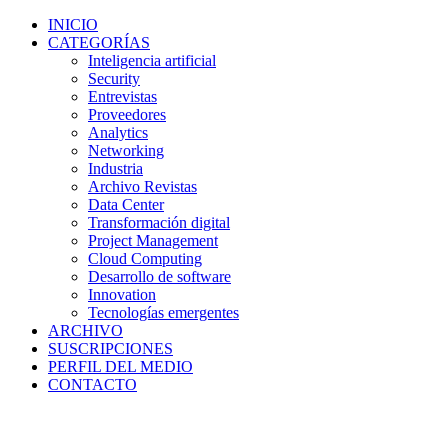
INICIO
CATEGORÍAS
Inteligencia artificial
Security
Entrevistas
Proveedores
Analytics
Networking
Industria
Archivo Revistas
Data Center
Transformación digital
Project Management
Cloud Computing
Desarrollo de software
Innovation
Tecnologías emergentes
ARCHIVO
SUSCRIPCIONES
PERFIL DEL MEDIO
CONTACTO