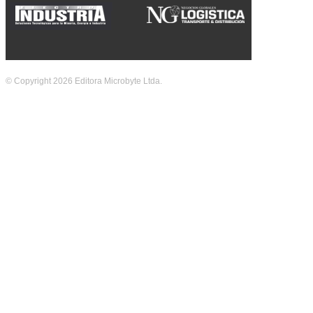
© Copyright 2026 Editora Microbyte Ltda.