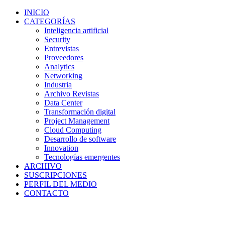
INICIO
CATEGORÍAS
Inteligencia artificial
Security
Entrevistas
Proveedores
Analytics
Networking
Industria
Archivo Revistas
Data Center
Transformación digital
Project Management
Cloud Computing
Desarrollo de software
Innovation
Tecnologías emergentes
ARCHIVO
SUSCRIPCIONES
PERFIL DEL MEDIO
CONTACTO