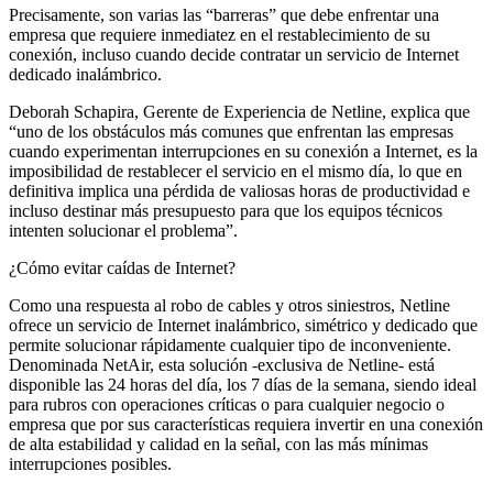
Precisamente, son varias las “barreras” que debe enfrentar una
empresa que requiere inmediatez en el restablecimiento de su
conexión, incluso cuando decide contratar un servicio de Internet
dedicado inalámbrico.
Deborah Schapira, Gerente de Experiencia de Netline, explica que
“uno de los obstáculos más comunes que enfrentan las empresas
cuando experimentan interrupciones en su conexión a Internet, es la
imposibilidad de restablecer el servicio en el mismo día, lo que en
definitiva implica una pérdida de valiosas horas de productividad e
incluso destinar más presupuesto para que los equipos técnicos
intenten solucionar el problema”.
¿Cómo evitar caídas de Internet?
Como una respuesta al robo de cables y otros siniestros, Netline
ofrece un servicio de Internet inalámbrico, simétrico y dedicado que
permite solucionar rápidamente cualquier tipo de inconveniente.
Denominada NetAir, esta solución -exclusiva de Netline- está
disponible las 24 horas del día, los 7 días de la semana, siendo ideal
para rubros con operaciones críticas o para cualquier negocio o
empresa que por sus características requiera invertir en una conexión
de alta estabilidad y calidad en la señal, con las más mínimas
interrupciones posibles.