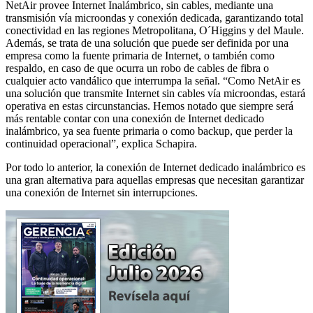
NetAir provee Internet Inalámbrico, sin cables, mediante una
transmisión vía microondas y conexión dedicada, garantizando total
conectividad en las regiones Metropolitana, O´Higgins y del Maule.
Además, se trata de una solución que puede ser definida por una
empresa como la fuente primaria de Internet, o también como
respaldo, en caso de que ocurra un robo de cables de fibra o
cualquier acto vandálico que interrumpa la señal. “Como NetAir es
una solución que transmite Internet sin cables vía microondas, estará
operativa en estas circunstancias. Hemos notado que siempre será
más rentable contar con una conexión de Internet dedicado
inalámbrico, ya sea fuente primaria o como backup, que perder la
continuidad operacional”, explica Schapira.
Por todo lo anterior, la conexión de Internet dedicado inalámbrico es
una gran alternativa para aquellas empresas que necesitan garantizar
una conexión de Internet sin interrupciones.