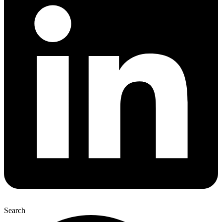
Search