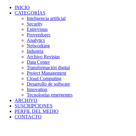
INICIO
CATEGORÍAS
Inteligencia artificial
Security
Entrevistas
Proveedores
Analytics
Networking
Industria
Archivo Revistas
Data Center
Transformación digital
Project Management
Cloud Computing
Desarrollo de software
Innovation
Tecnologías emergentes
ARCHIVO
SUSCRIPCIONES
PERFIL DEL MEDIO
CONTACTO