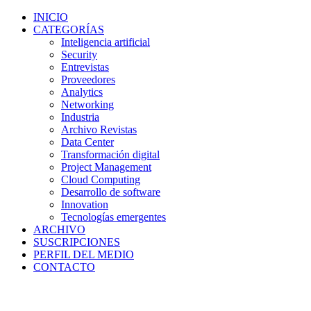
INICIO
CATEGORÍAS
Inteligencia artificial
Security
Entrevistas
Proveedores
Analytics
Networking
Industria
Archivo Revistas
Data Center
Transformación digital
Project Management
Cloud Computing
Desarrollo de software
Innovation
Tecnologías emergentes
ARCHIVO
SUSCRIPCIONES
PERFIL DEL MEDIO
CONTACTO