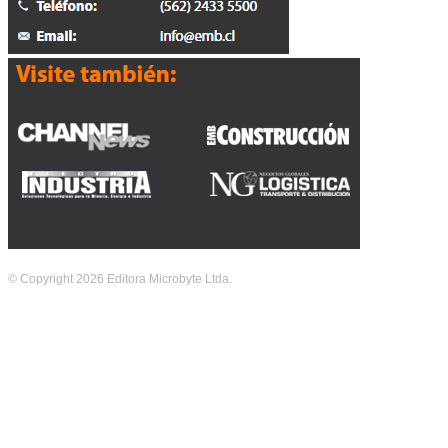
© Copyright 2026 Editora Microbyte Ltda.