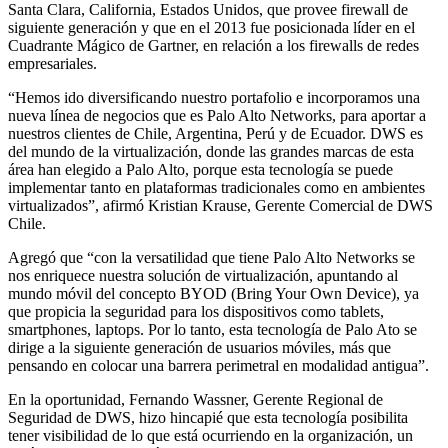
Santa Clara, California, Estados Unidos, que provee firewall de
siguiente generación y que en el 2013 fue posicionada líder en el
Cuadrante Mágico de Gartner, en relación a los firewalls de redes
empresariales.
“Hemos ido diversificando nuestro portafolio e incorporamos una
nueva línea de negocios que es Palo Alto Networks, para aportar a
nuestros clientes de Chile, Argentina, Perú y de Ecuador. DWS es
del mundo de la virtualización, donde las grandes marcas de esta
área han elegido a Palo Alto, porque esta tecnología se puede
implementar tanto en plataformas tradicionales como en ambientes
virtualizados”, afirmó Kristian Krause, Gerente Comercial de DWS
Chile.
Agregó que “con la versatilidad que tiene Palo Alto Networks se
nos enriquece nuestra solución de virtualización, apuntando al
mundo móvil del concepto BYOD (Bring Your Own Device), ya
que propicia la seguridad para los dispositivos como tablets,
smartphones, laptops. Por lo tanto, esta tecnología de Palo Ato se
dirige a la siguiente generación de usuarios móviles, más que
pensando en colocar una barrera perimetral en modalidad antigua”.
En la oportunidad, Fernando Wassner, Gerente Regional de
Seguridad de DWS, hizo hincapié que esta tecnología posibilita
tener visibilidad de lo que está ocurriendo en la organización, un