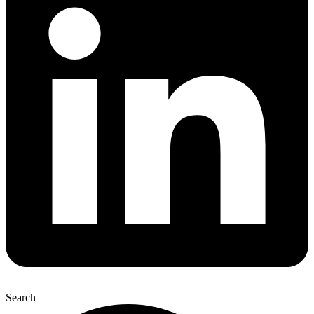
Search