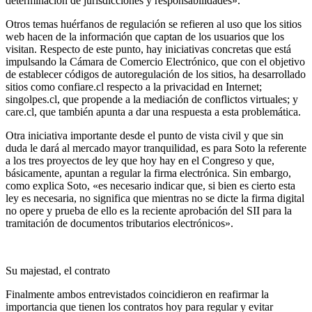
determinación de jurisdicciones y responsabilidades».
Otros temas huérfanos de regulación se refieren al uso que los sitios
web hacen de la información que captan de los usuarios que los
visitan. Respecto de este punto, hay iniciativas concretas que está
impulsando la Cámara de Comercio Electrónico, que con el objetivo
de establecer códigos de autoregulación de los sitios, ha desarrollado
sitios como confiare.cl respecto a la privacidad en Internet;
singolpes.cl, que propende a la mediación de conflictos virtuales; y
care.cl, que también apunta a dar una respuesta a esta problemática.
Otra iniciativa importante desde el punto de vista civil y que sin
duda le dará al mercado mayor tranquilidad, es para Soto la referente
a los tres proyectos de ley que hoy hay en el Congreso y que,
básicamente, apuntan a regular la firma electrónica. Sin embargo,
como explica Soto, «es necesario indicar que, si bien es cierto esta
ley es necesaria, no significa que mientras no se dicte la firma digital
no opere y prueba de ello es la reciente aprobación del SII para la
tramitación de documentos tributarios electrónicos».
Su majestad, el contrato
Finalmente ambos entrevistados coincidieron en reafirmar la
importancia que tienen los contratos hoy para regular y evitar