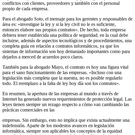
conflictos con clientes, proveedores y también con el personal
propio de cada empresa.
Para el abogado Soto, el mensaje para los gerentes y responsables de
área es: «investigue la ley y si la ley civil no le es suficiente,
entonces elabore sus propios contratos». De hecho, toda empresa
debiera tener establecida una política de seguridad, en la cual debe
incluirse, además de aspectos tecnológicos y de procedimientos, una
completa guía en relación a contratos informáticos, ya que los
sistemas de información son hoy demasiado importantes como para
dejarlos a merced de acuerdos poco claros.
También para la abogado Mayo, el contrato es hoy una figura vital
para el sano funcionamiento de las empresas. «Incluso con una
legislación más completa que la nuestra, no es posible regularlo
todo. El reemplazo a la falta de ley hoy día son los contratos».
En resumen, la apertura de las empresas al mundo a través de
Internet ha generado nuevos requerimientos de protección legal. Las
leyes tienen siempre un rezago respecto a cómo van cambiando las
prácticas comerciales en las
empresas. Sin embargo, esto no implica que exista actualmente una
indefensión. Aparte de los modestos avances en legislación
informática, siempre son aplicables los conceptos de la equidad