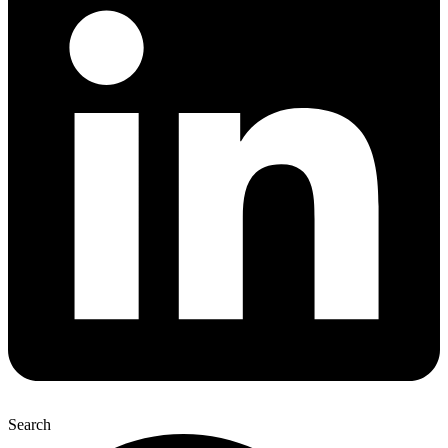
Search