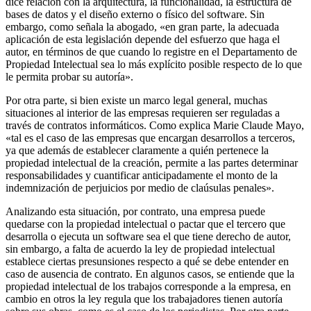
dice relación con la arquitectura, la funcionalidad, la estructura de
bases de datos y el diseño externo o físico del software. Sin
embargo, como señala la abogado, «en gran parte, la adecuada
aplicación de esta legislación depende del esfuerzo que haga el
autor, en términos de que cuando lo registre en el Departamento de
Propiedad Intelectual sea lo más explícito posible respecto de lo que
le permita probar su autoría».
Por otra parte, si bien existe un marco legal general, muchas
situaciones al interior de las empresas requieren ser reguladas a
través de contratos informáticos. Como explica Marie Claude Mayo,
«tal es el caso de las empresas que encargan desarrollos a terceros,
ya que además de establecer claramente a quién pertenece la
propiedad intelectual de la creación, permite a las partes determinar
responsabilidades y cuantificar anticipadamente el monto de la
indemnización de perjuicios por medio de claúsulas penales».
Analizando esta situación, por contrato, una empresa puede
quedarse con la propiedad intelectual o pactar que el tercero que
desarrolla o ejecuta un software sea el que tiene derecho de autor,
sin embargo, a falta de acuerdo la ley de propiedad intelectual
establece ciertas presunsiones respecto a qué se debe entender en
caso de ausencia de contrato. En algunos casos, se entiende que la
propiedad intelectual de los trabajos corresponde a la empresa, en
cambio en otros la ley regula que los trabajadores tienen autoría