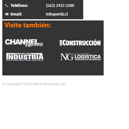
© Copyright 2026 Editora Microbyte Ltda.