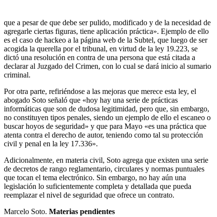
que a pesar de que debe ser pulido, modificado y de la necesidad de
agregarle ciertas figuras, tiene aplicación práctica». Ejemplo de ello
es el caso de hackeo a la página web de la Subtel, que luego de ser
acogida la querella por el tribunal, en virtud de la ley 19.223, se
dictó una resolución en contra de una persona que está citada a
declarar al Juzgado del Crimen, con lo cual se dará inicio al sumario
criminal.
Por otra parte, refiriéndose a las mejoras que merece esta ley, el
abogado Soto señaló que «hoy hay una serie de prácticas
informáticas que son de dudosa legitimidad, pero que, sin embargo,
no constituyen tipos penales, siendo un ejemplo de ello el escaneo o
buscar hoyos de seguridad» y que para Mayo «es una práctica que
atenta contra el derecho de autor, teniendo como tal su protección
civil y penal en la ley 17.336».
Adicionalmente, en materia civil, Soto agrega que existen una serie
de decretos de rango reglamentario, circulares y normas puntuales
que tocan el tema electrónico. Sin embargo, no hay aún una
legislación lo suficientemente completa y detallada que pueda
reemplazar el nivel de seguridad que ofrece un contrato.
Marcelo Soto.
Materias pendientes