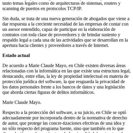
tanto temas legales como de arquitecturas de sistemas, routers y
scanning de puertos en protocolos TCP/IP.
Sin duda, se trata de una nueva generación de abogados que viene a
dar respuesta a la creciente necesidad de las empresas de contar con
un asesor entendido, capaz de participar en la elaboración de
contratos con toda clase de proveedores y de brindar sustento y
respaldo legal a cada una de las actividades que se desarrollan en la
apertura hacia clientes y proveedores a través de Internet.
Estado actual
De acuerdo a Marie Claude Mayo, en Chile existen diversas áreas
relacionadas con la informática en las que existe una estructura legal,
destacando, entre ellas, la ley de propiedad intelectual en materia de
protección jurídica del software, la que resguarda la privacidad de
los datos personales frente a los bancos de datos y una legislación
que aborda ciertas figuras de delitos informáticos.
Marie Claude Mayo.
Respecto a la protección del software, a su juicio, en Chile se optó
adecuadamente por incorporarla dentro de la normativa de derecho
de autor, que protege las concre-tizaciones efectivas de una idea y
no sólo respecto del programa fuente, sino que también en lo que