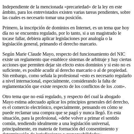
Independiente de la mencionada «precariedad» de la ley en este
ámbito, para los entrevistados existen varias tareas pendientes, sobre
las cuales es necesario tomar una posición.
Primero, la inscripción de dominios en Internet, es un tema que hoy
día no se encuentra regulado, por lo tanto, si a un magistrado le
tocase fallar, debiera aplicar legislaciones por analogía o la
legislación general, primando el derecho marcario.
Según Marie Claude Mayo, respecto del funcionamiento del NIC
existe un reglamento que establece sistemas de arbitraje y hay ciertas
acciones que permiten dejar sin efecto estos dominios y si esto no es
suficiente, es posible acudir al derecho marcario o al de propiedad.
Sin embargo, como señala la profesional «esto es necesario regularlo
a nivel internacional, especialmente, considerando la falta de
reglamentación que existe respecto de los conflictos de los .com».
Otro tema que no está regulado, y respecto del cual la abogado
Mayo estima adecuado aplicar los principios generales del derecho,
es el comercio electrónico, especialmente, pensando en cómo se
puede reclamar una compra que se pagó y nunca llegó. En esta
situación, para la profesional, «debe volver a primar el sentido
común, tendiendo idealmente a una legislación universal,
principalmente, en materia de formación del consentimiento y