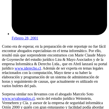
Febrero 28, 2001
Como era de esperar, en la preparación de este reportaje no fue fácil
encontrar abogados especialistas en el tema informático. Por ello,
resultó más que sorprendente encontrarnos con Marie Claude Mayo
de Goyeneche del estudio jurídico Lira & Mayo Asociados y de la
empresa Informática & Derecho Ltda., que en Abril lanzará su portal
jurídico
www.iderecho.cl
. Además de ser experta en temas legales
relacionados con la computación, Mayo tiene a su haber la
elaboración y programación de un sistema de administración de
horas y seguimiento de causas, que actualmente es utilizado en
varios bufetes del país.
Sorpresa similar nos llevamos con el abogado Marcelo Soto
www.wvabogados.cl
, socio del estudio jurídico Weinstein,
Vermehren y Cía. y asesor de la empresa de seguridad informática
Orión 2000 y quién con gran entusiasmo y facilidad podía abordar