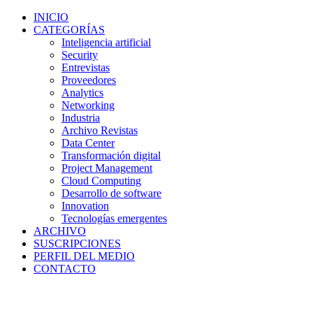
INICIO
CATEGORÍAS
Inteligencia artificial
Security
Entrevistas
Proveedores
Analytics
Networking
Industria
Archivo Revistas
Data Center
Transformación digital
Project Management
Cloud Computing
Desarrollo de software
Innovation
Tecnologías emergentes
ARCHIVO
SUSCRIPCIONES
PERFIL DEL MEDIO
CONTACTO