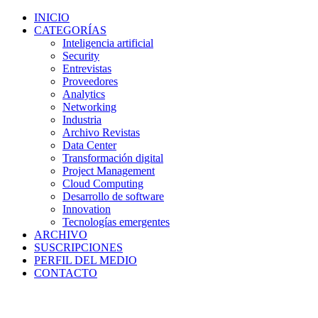
INICIO
CATEGORÍAS
Inteligencia artificial
Security
Entrevistas
Proveedores
Analytics
Networking
Industria
Archivo Revistas
Data Center
Transformación digital
Project Management
Cloud Computing
Desarrollo de software
Innovation
Tecnologías emergentes
ARCHIVO
SUSCRIPCIONES
PERFIL DEL MEDIO
CONTACTO