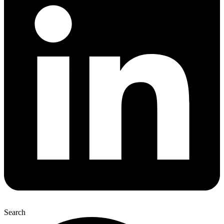
Search