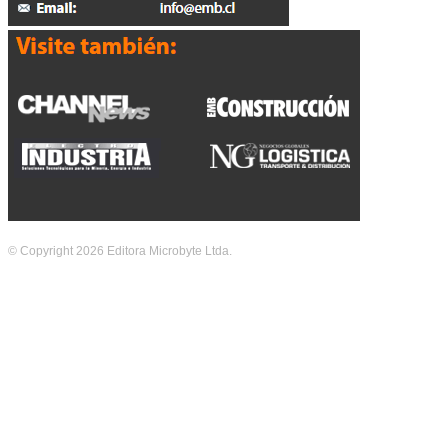
© Copyright 2026 Editora Microbyte Ltda.