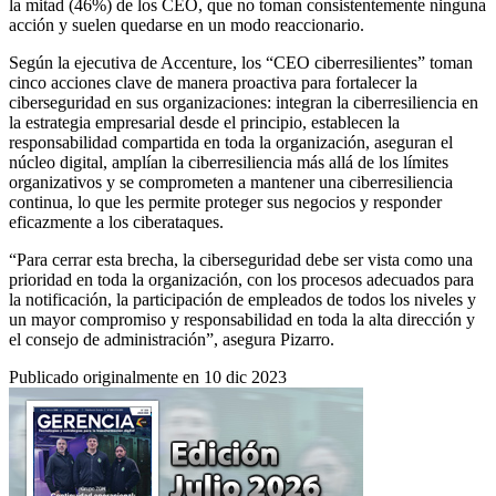
la mitad (46%) de los CEO, que no toman consistentemente ninguna
acción y suelen quedarse en un modo reaccionario.
Según la ejecutiva de Accenture, los “CEO ciberresilientes” toman
cinco acciones clave de manera proactiva para fortalecer la
ciberseguridad en sus organizaciones: integran la ciberresiliencia en
la estrategia empresarial desde el principio, establecen la
responsabilidad compartida en toda la organización, aseguran el
núcleo digital, amplían la ciberresiliencia más allá de los límites
organizativos y se comprometen a mantener una ciberresiliencia
continua, lo que les permite proteger sus negocios y responder
eficazmente a los ciberataques.
“Para cerrar esta brecha, la ciberseguridad debe ser vista como una
prioridad en toda la organización, con los procesos adecuados para
la notificación, la participación de empleados de todos los niveles y
un mayor compromiso y responsabilidad en toda la alta dirección y
el consejo de administración”, asegura Pizarro.
Publicado originalmente en 10 dic 2023