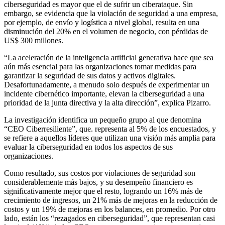
ciberseguridad es mayor que el de sufrir un ciberataque. Sin
embargo, se evidencia que la violación de seguridad a una empresa,
por ejemplo, de envío y logística a nivel global, resulta en una
disminución del 20% en el volumen de negocio, con pérdidas de
US$ 300 millones.
“La aceleración de la inteligencia artificial generativa hace que sea
aún más esencial para las organizaciones tomar medidas para
garantizar la seguridad de sus datos y activos digitales.
Desafortunadamente, a menudo solo después de experimentar un
incidente cibernético importante, elevan la ciberseguridad a una
prioridad de la junta directiva y la alta dirección”, explica Pizarro.
La investigación identifica un pequeño grupo al que denomina
“CEO Ciberresiliente”, que. representa al 5% de los encuestados, y
se refiere a aquellos líderes que utilizan una visión más amplia para
evaluar la ciberseguridad en todos los aspectos de sus
organizaciones.
Como resultado, sus costos por violaciones de seguridad son
considerablemente más bajos, y su desempeño financiero es
significativamente mejor que el resto, logrando un 16% más de
crecimiento de ingresos, un 21% más de mejoras en la reducción de
costos y un 19% de mejoras en los balances, en promedio. Por otro
lado, están los “rezagados en ciberseguridad”, que representan casi