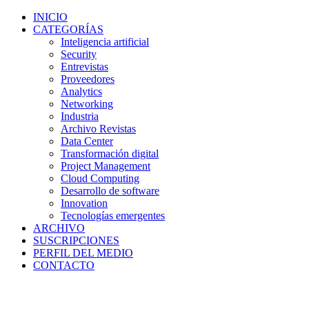
INICIO
CATEGORÍAS
Inteligencia artificial
Security
Entrevistas
Proveedores
Analytics
Networking
Industria
Archivo Revistas
Data Center
Transformación digital
Project Management
Cloud Computing
Desarrollo de software
Innovation
Tecnologías emergentes
ARCHIVO
SUSCRIPCIONES
PERFIL DEL MEDIO
CONTACTO