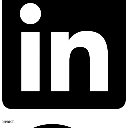
Search